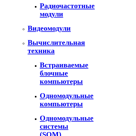
Радиочастотные
модули
Видеомодули
Вычислительная
техника
Встраиваемые
блочные
компьютеры
Одномодульные
компьютеры
Одномодульные
системы
(SOM)