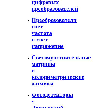
цифровых
преобразователей
Преобразователи
свет-
частота
и свет-
напряжение
Светочувствительные
матрицы
и
колориметрические
датчики
Фотодетекторы
-
Логический