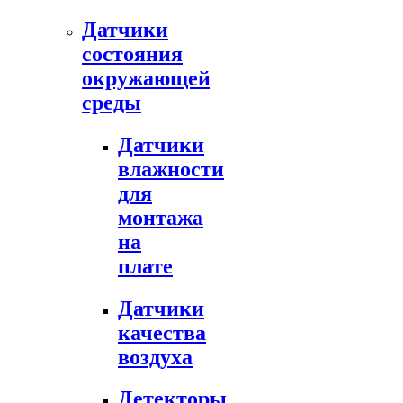
Датчики
состояния
окружающей
среды
Датчики
влажности
для
монтажа
на
плате
Датчики
качества
воздуха
Детекторы