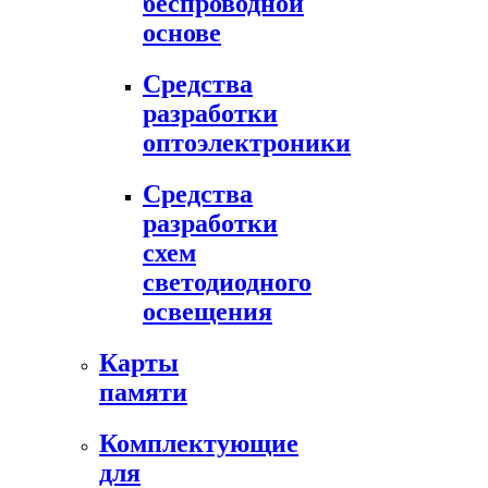
беспроводной
основе
Средства
разработки
оптоэлектроники
Средства
разработки
схем
светодиодного
освещения
Карты
памяти
Комплектующие
для