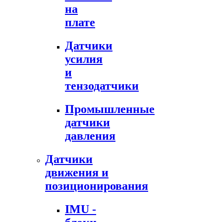
на
плате
Датчики
усилия
и
тензодатчики
Промышленные
датчики
давления
Датчики
движения и
позиционирования
IMU -