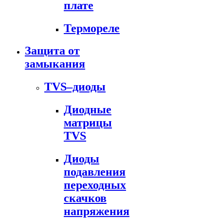
плате
Термореле
Защита от
замыкания
TVS–диоды
Диодные
матрицы
TVS
Диоды
подавления
переходных
скачков
напряжения