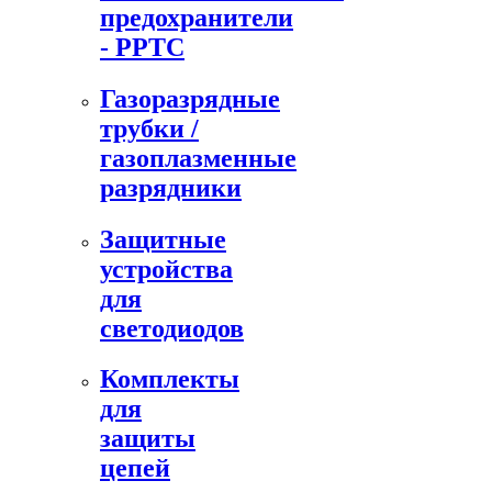
предохранители
- PPTC
Газоразрядные
трубки /
газоплазменные
разрядники
Защитные
устройства
для
светодиодов
Комплекты
для
защиты
цепей