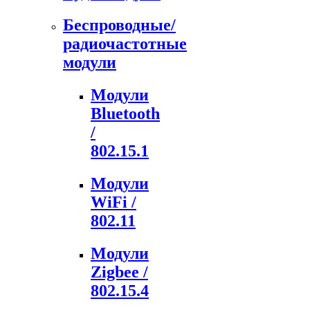
Беспроводные/
радиочастотные
модули
Модули
Bluetooth
/
802.15.1
Модули
WiFi /
802.11
Модули
Zigbee /
802.15.4