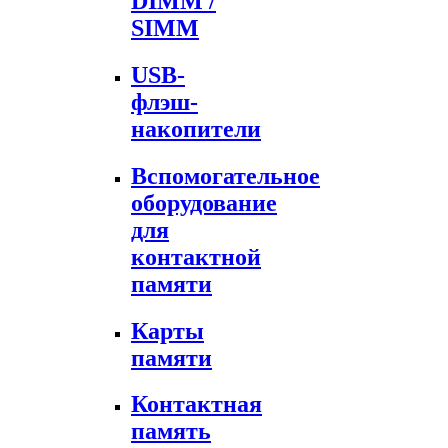
DIMM /
SIMM
USB-
флэш-
накопители
Вспомогательное
оборудование
для
контактной
памяти
Карты
памяти
Контактная
память