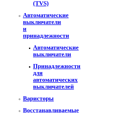
(TVS)
Автоматические
выключатели
и
принадлежности
Автоматические
выключатели
Принадлежности
для
автоматических
выключателей
Варисторы
Восстанавливаемые