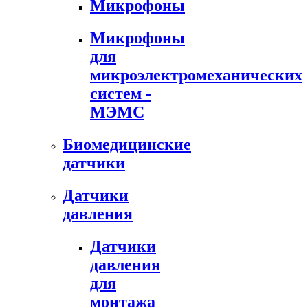
Микрофоны
Микрофоны
для
микроэлектромеханических
систем -
МЭМС
Биомедицинские
датчики
Датчики
давления
Датчики
давления
для
монтажа