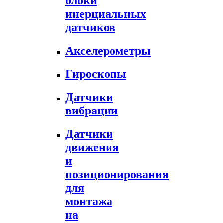
блоки
инерциальных
датчиков
Акселерометры
Гироскопы
Датчики
вибрации
Датчики
движения
и
позиционирования
для
монтажа
на