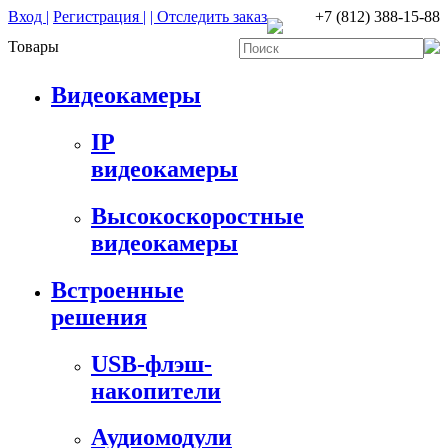
Вход |
Регистрация |
| Отследить заказ
+7 (812) 388-15-88
Товары
Видеокамеры
IP
видеокамеры
Высокоскоростные
видеокамеры
Встроенные
решения
USB-флэш-
накопители
Аудиомодули