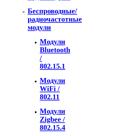
Беспроводные/
радиочастотные
модули
Модули
Bluetooth
/
802.15.1
Модули
WiFi /
802.11
Модули
Zigbee /
802.15.4