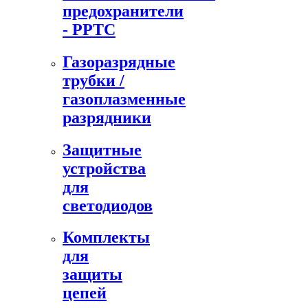
предохранители
- PPTC
Газоразрядные
трубки /
газоплазменные
разрядники
Защитные
устройства
для
светодиодов
Комплекты
для
защиты
цепей