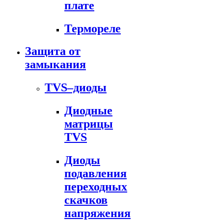
плате
Термореле
Защита от
замыкания
TVS–диоды
Диодные
матрицы
TVS
Диоды
подавления
переходных
скачков
напряжения