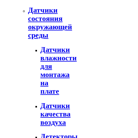
Датчики
состояния
окружающей
среды
Датчики
влажности
для
монтажа
на
плате
Датчики
качества
воздуха
Детекторы