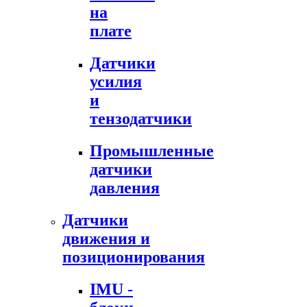
на
плате
Датчики
усилия
и
тензодатчики
Промышленные
датчики
давления
Датчики
движения и
позиционирования
IMU -