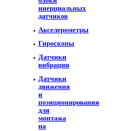
блоки
инерциальных
датчиков
Акселерометры
Гироскопы
Датчики
вибрации
Датчики
движения
и
позиционирования
для
монтажа
на