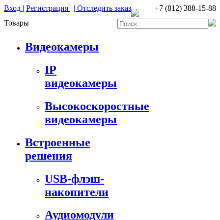
Вход |
Регистрация |
| Отследить заказ
+7 (812) 388-15-88
Товары
Видеокамеры
IP
видеокамеры
Высокоскоростные
видеокамеры
Встроенные
решения
USB-флэш-
накопители
Аудиомодули