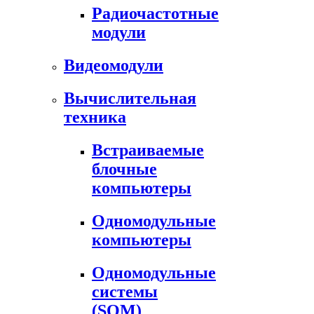
Радиочастотные
модули
Видеомодули
Вычислительная
техника
Встраиваемые
блочные
компьютеры
Одномодульные
компьютеры
Одномодульные
системы
(SOM)