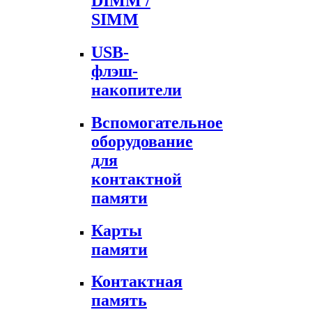
DIMM /
SIMM
USB-
флэш-
накопители
Вспомогательное
оборудование
для
контактной
памяти
Карты
памяти
Контактная
память