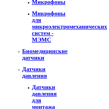
Микрофоны
Микрофоны
для
микроэлектромеханических
систем -
МЭМС
Биомедицинские
датчики
Датчики
давления
Датчики
давления
для
монтажа