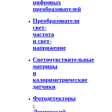
цифровых
преобразователей
Преобразователи
свет-
частота
и свет-
напряжение
Светочувствительные
матрицы
и
колориметрические
датчики
Фотодетекторы
-
Логический