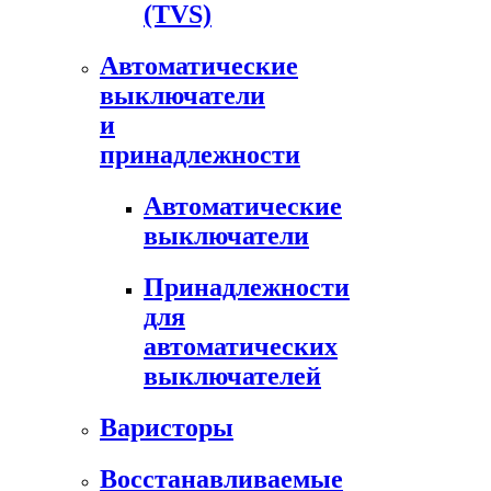
(TVS)
Автоматические
выключатели
и
принадлежности
Автоматические
выключатели
Принадлежности
для
автоматических
выключателей
Варисторы
Восстанавливаемые