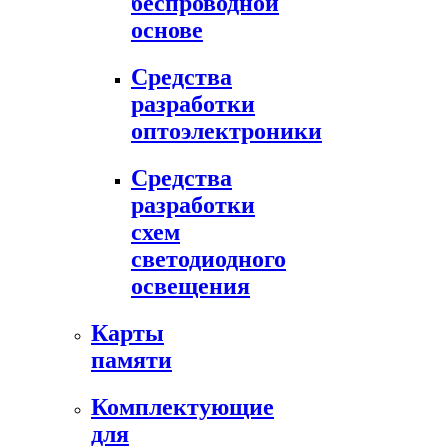
беспроводной
основе
Средства
разработки
оптоэлектроники
Средства
разработки
схем
светодиодного
освещения
Карты
памяти
Комплектующие
для