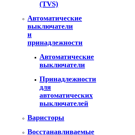
(TVS)
Автоматические
выключатели
и
принадлежности
Автоматические
выключатели
Принадлежности
для
автоматических
выключателей
Варисторы
Восстанавливаемые