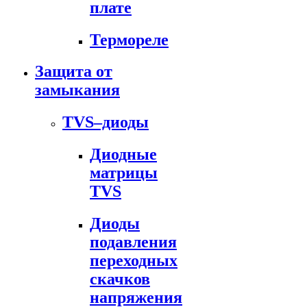
плате
Термореле
Защита от
замыкания
TVS–диоды
Диодные
матрицы
TVS
Диоды
подавления
переходных
скачков
напряжения