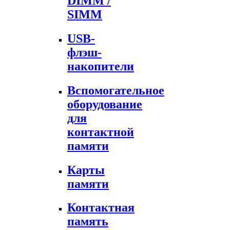
DIMM /
SIMM
USB-
флэш-
накопители
Вспомогательное
оборудование
для
контактной
памяти
Карты
памяти
Контактная
память