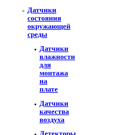
Датчики
состояния
окружающей
среды
Датчики
влажности
для
монтажа
на
плате
Датчики
качества
воздуха
Детекторы