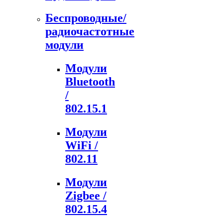
Беспроводные/
радиочастотные
модули
Модули
Bluetooth
/
802.15.1
Модули
WiFi /
802.11
Модули
Zigbee /
802.15.4