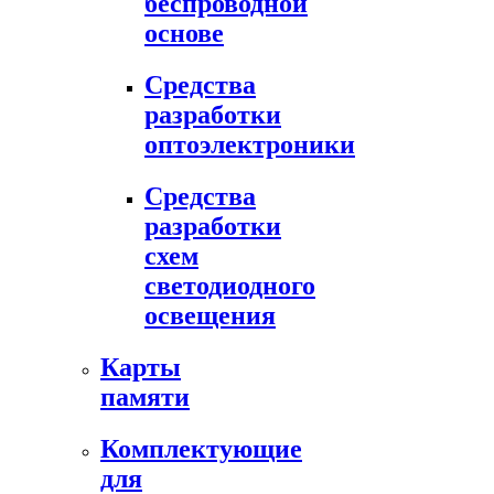
беспроводной
основе
Средства
разработки
оптоэлектроники
Средства
разработки
схем
светодиодного
освещения
Карты
памяти
Комплектующие
для