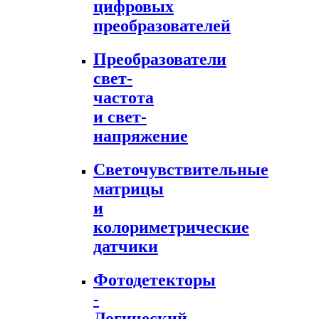
цифровых
преобразователей
Преобразователи
свет-
частота
и свет-
напряжение
Светочувствительные
матрицы
и
колориметрические
датчики
Фотодетекторы
-
Логический