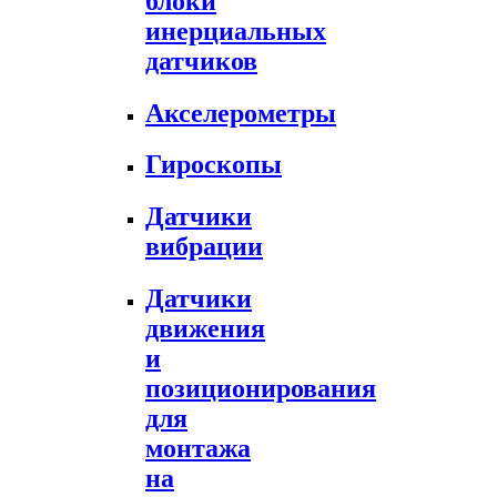
блоки
инерциальных
датчиков
Акселерометры
Гироскопы
Датчики
вибрации
Датчики
движения
и
позиционирования
для
монтажа
на