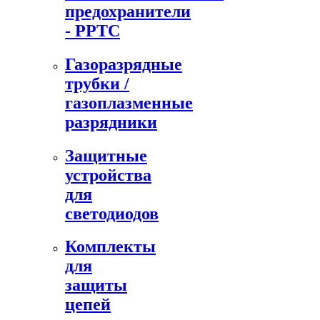
предохранители
- PPTC
Газоразрядные
трубки /
газоплазменные
разрядники
Защитные
устройства
для
светодиодов
Комплекты
для
защиты
цепей