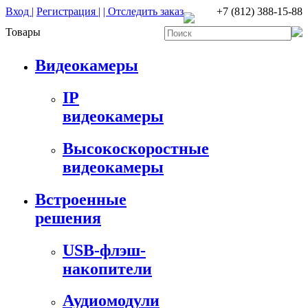
Вход |
Регистрация |
| Отследить заказ
+7 (812) 388-15-88
Товары
Видеокамеры
IP
видеокамеры
Высокоскоростные
видеокамеры
Встроенные
решения
USB-флэш-
накопители
Аудиомодули