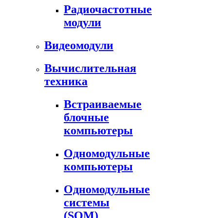
Радиочастотные
модули
Видеомодули
Вычислительная
техника
Встраиваемые
блочные
компьютеры
Одномодульные
компьютеры
Одномодульные
системы
(SOM)