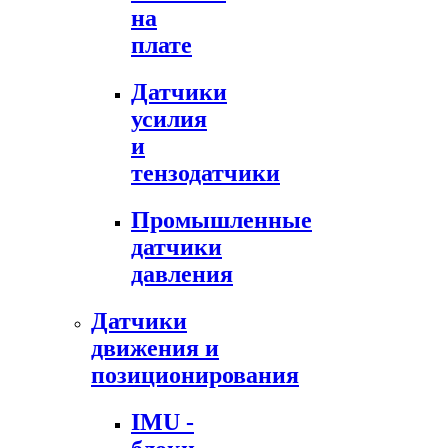
на
плате
Датчики
усилия
и
тензодатчики
Промышленные
датчики
давления
Датчики
движения и
позиционирования
IMU -