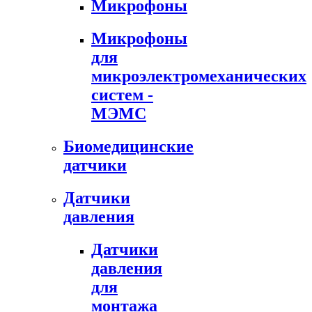
Микрофоны
Микрофоны
для
микроэлектромеханических
систем -
МЭМС
Биомедицинские
датчики
Датчики
давления
Датчики
давления
для
монтажа