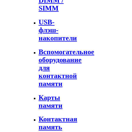
DIMM /
SIMM
USB-
флэш-
накопители
Вспомогательное
оборудование
для
контактной
памяти
Карты
памяти
Контактная
память