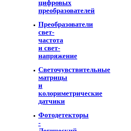
цифровых
преобразователей
Преобразователи
свет-
частота
и свет-
напряжение
Светочувствительные
матрицы
и
колориметрические
датчики
Фотодетекторы
-
Логический