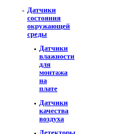
Датчики
состояния
окружающей
среды
Датчики
влажности
для
монтажа
на
плате
Датчики
качества
воздуха
Детекторы