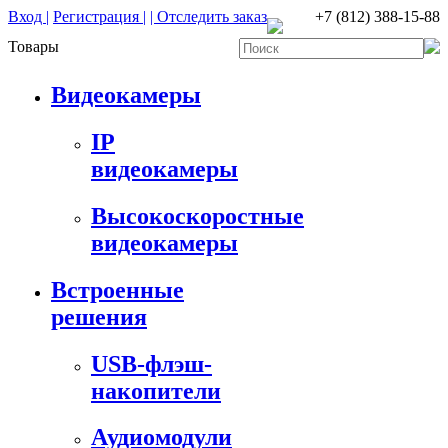
Вход |
Регистрация |
| Отследить заказ
+7 (812) 388-15-88
Товары
Видеокамеры
IP
видеокамеры
Высокоскоростные
видеокамеры
Встроенные
решения
USB-флэш-
накопители
Аудиомодули