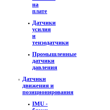
на
плате
Датчики
усилия
и
тензодатчики
Промышленные
датчики
давления
Датчики
движения и
позиционирования
IMU -