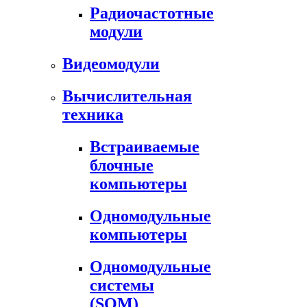
Радиочастотные
модули
Видеомодули
Вычислительная
техника
Встраиваемые
блочные
компьютеры
Одномодульные
компьютеры
Одномодульные
системы
(SOM)