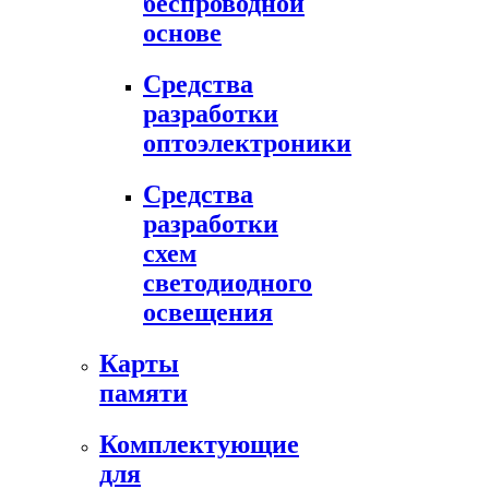
беспроводной
основе
Средства
разработки
оптоэлектроники
Средства
разработки
схем
светодиодного
освещения
Карты
памяти
Комплектующие
для