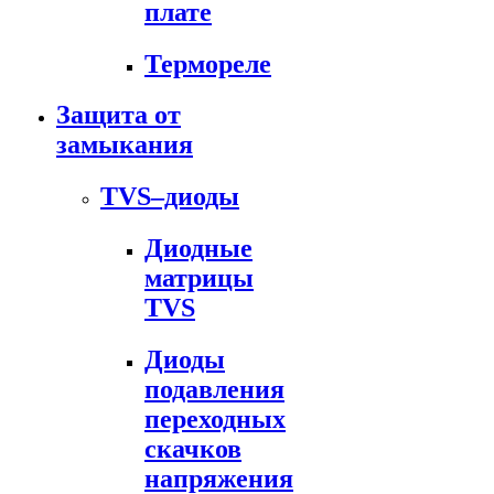
плате
Термореле
Защита от
замыкания
TVS–диоды
Диодные
матрицы
TVS
Диоды
подавления
переходных
скачков
напряжения