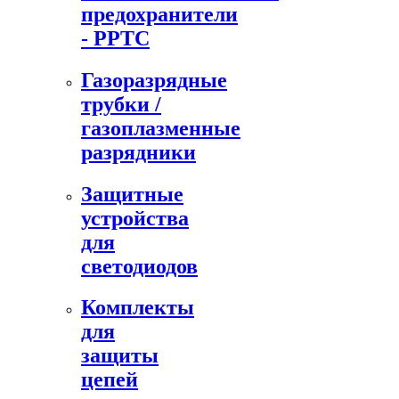
предохранители
- PPTC
Газоразрядные
трубки /
газоплазменные
разрядники
Защитные
устройства
для
светодиодов
Комплекты
для
защиты
цепей