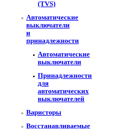
(TVS)
Автоматические
выключатели
и
принадлежности
Автоматические
выключатели
Принадлежности
для
автоматических
выключателей
Варисторы
Восстанавливаемые