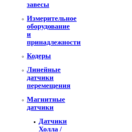
завесы
Измерительное
оборудование
и
принадлежности
Кодеры
Линейные
датчики
перемещения
Магнитные
датчики
Датчики
Холла /