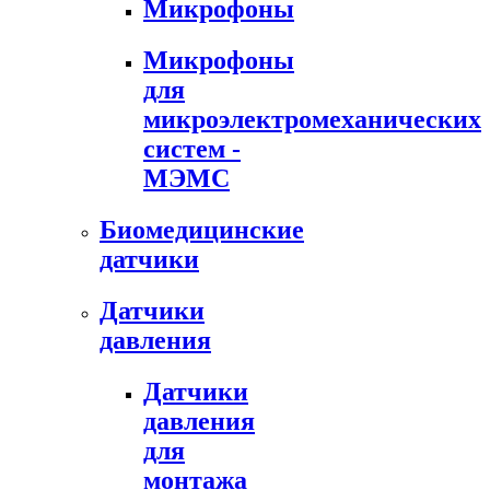
Микрофоны
Микрофоны
для
микроэлектромеханических
систем -
МЭМС
Биомедицинские
датчики
Датчики
давления
Датчики
давления
для
монтажа