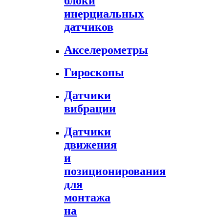
блоки
инерциальных
датчиков
Акселерометры
Гироскопы
Датчики
вибрации
Датчики
движения
и
позиционирования
для
монтажа
на