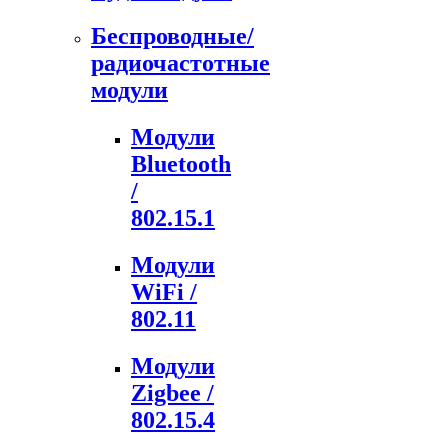
Беспроводные/
радиочастотные
модули
Модули
Bluetooth
/
802.15.1
Модули
WiFi /
802.11
Модули
Zigbee /
802.15.4