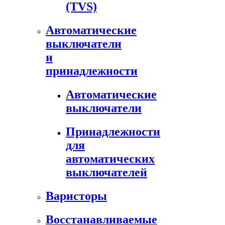
(TVS)
Автоматические
выключатели
и
принадлежности
Автоматические
выключатели
Принадлежности
для
автоматических
выключателей
Варисторы
Восстанавливаемые