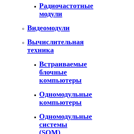
Радиочастотные
модули
Видеомодули
Вычислительная
техника
Встраиваемые
блочные
компьютеры
Одномодульные
компьютеры
Одномодульные
системы
(SOM)