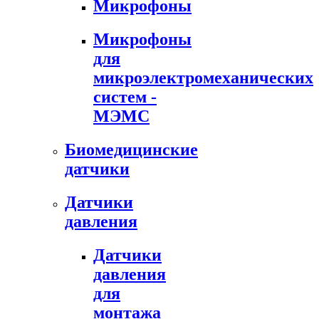
Микрофоны
Микрофоны
для
микроэлектромеханических
систем -
МЭМС
Биомедицинские
датчики
Датчики
давления
Датчики
давления
для
монтажа