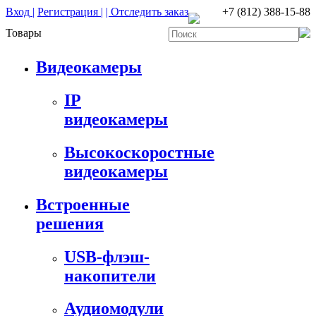
Вход |
Регистрация |
| Отследить заказ
+7 (812) 388-15-88
Товары
Видеокамеры
IP
видеокамеры
Высокоскоростные
видеокамеры
Встроенные
решения
USB-флэш-
накопители
Аудиомодули