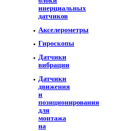
блоки
инерциальных
датчиков
Акселерометры
Гироскопы
Датчики
вибрации
Датчики
движения
и
позиционирования
для
монтажа
на