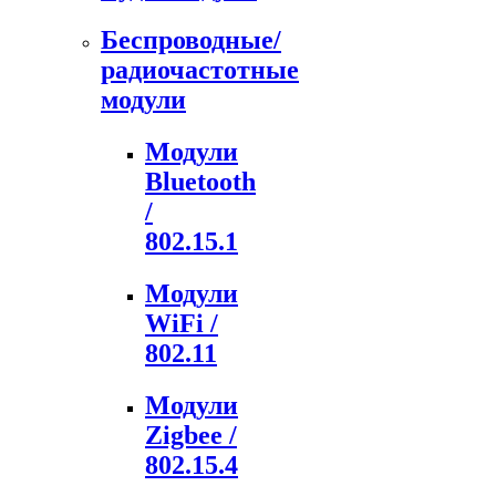
Беспроводные/
радиочастотные
модули
Модули
Bluetooth
/
802.15.1
Модули
WiFi /
802.11
Модули
Zigbee /
802.15.4