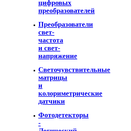
цифровых
преобразователей
Преобразователи
свет-
частота
и свет-
напряжение
Светочувствительные
матрицы
и
колориметрические
датчики
Фотодетекторы
-
Логический