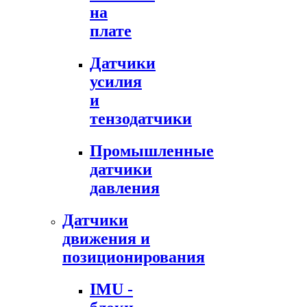
на
плате
Датчики
усилия
и
тензодатчики
Промышленные
датчики
давления
Датчики
движения и
позиционирования
IMU -