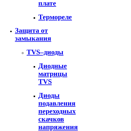
плате
Термореле
Защита от
замыкания
TVS–диоды
Диодные
матрицы
TVS
Диоды
подавления
переходных
скачков
напряжения