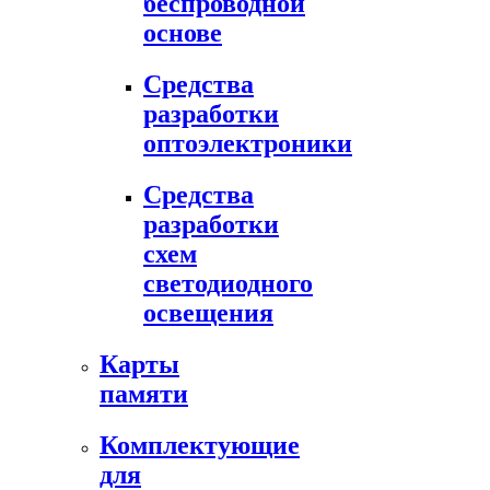
беспроводной
основе
Средства
разработки
оптоэлектроники
Средства
разработки
схем
светодиодного
освещения
Карты
памяти
Комплектующие
для