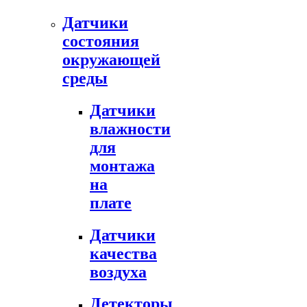
Датчики
состояния
окружающей
среды
Датчики
влажности
для
монтажа
на
плате
Датчики
качества
воздуха
Детекторы