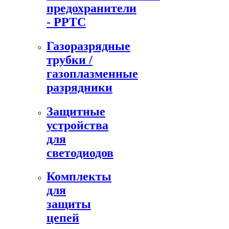
предохранители
- PPTC
Газоразрядные
трубки /
газоплазменные
разрядники
Защитные
устройства
для
светодиодов
Комплекты
для
защиты
цепей