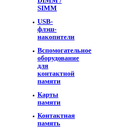
DIMM /
SIMM
USB-
флэш-
накопители
Вспомогательное
оборудование
для
контактной
памяти
Карты
памяти
Контактная
память