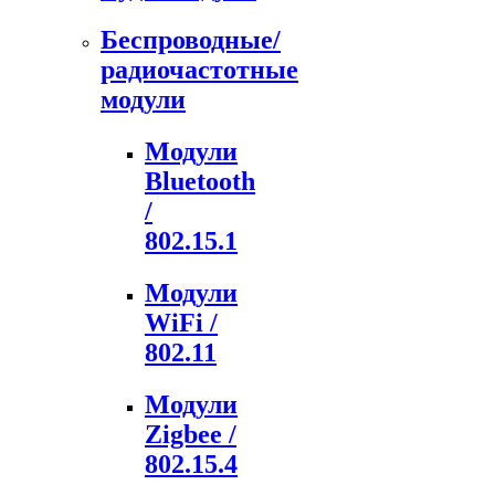
Беспроводные/
радиочастотные
модули
Модули
Bluetooth
/
802.15.1
Модули
WiFi /
802.11
Модули
Zigbee /
802.15.4