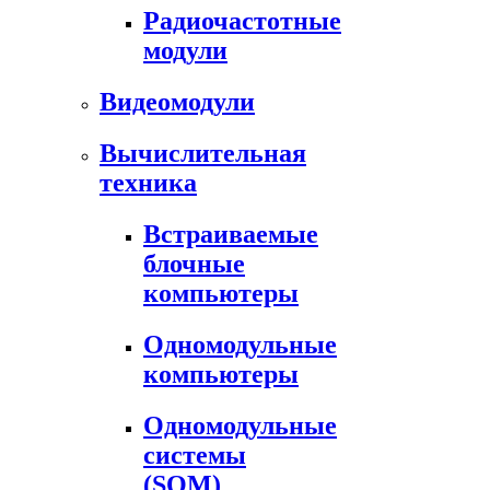
Радиочастотные
модули
Видеомодули
Вычислительная
техника
Встраиваемые
блочные
компьютеры
Одномодульные
компьютеры
Одномодульные
системы
(SOM)