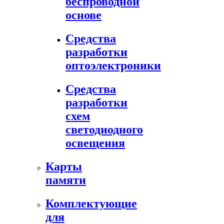
беспроводной
основе
Средства
разработки
оптоэлектроники
Средства
разработки
схем
светодиодного
освещения
Карты
памяти
Комплектующие
для