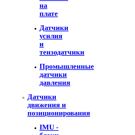
на
плате
Датчики
усилия
и
тензодатчики
Промышленные
датчики
давления
Датчики
движения и
позиционирования
IMU -