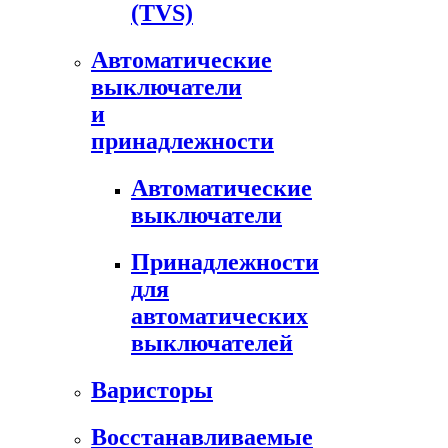
(TVS)
Автоматические
выключатели
и
принадлежности
Автоматические
выключатели
Принадлежности
для
автоматических
выключателей
Варисторы
Восстанавливаемые