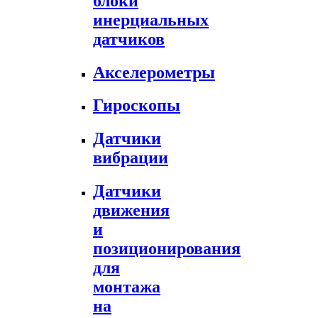
блоки
инерциальных
датчиков
Акселерометры
Гироскопы
Датчики
вибрации
Датчики
движения
и
позиционирования
для
монтажа
на