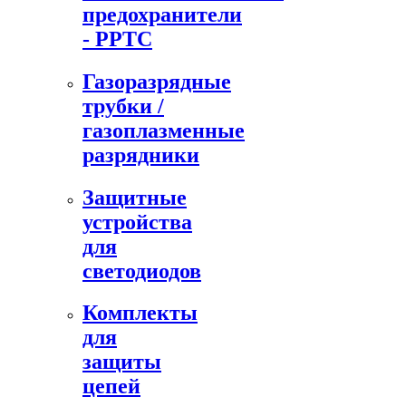
предохранители
- PPTC
Газоразрядные
трубки /
газоплазменные
разрядники
Защитные
устройства
для
светодиодов
Комплекты
для
защиты
цепей