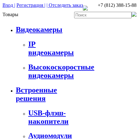
Вход |
Регистрация |
| Отследить заказ
+7 (812) 388-15-88
Товары
Видеокамеры
IP
видеокамеры
Высокоскоростные
видеокамеры
Встроенные
решения
USB-флэш-
накопители
Аудиомодули