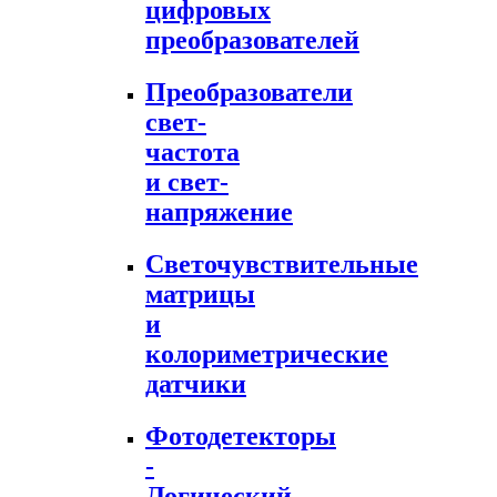
цифровых
преобразователей
Преобразователи
свет-
частота
и свет-
напряжение
Светочувствительные
матрицы
и
колориметрические
датчики
Фотодетекторы
-
Логический