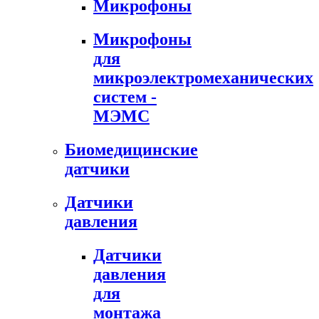
Микрофоны
Микрофоны
для
микроэлектромеханических
систем -
МЭМС
Биомедицинские
датчики
Датчики
давления
Датчики
давления
для
монтажа