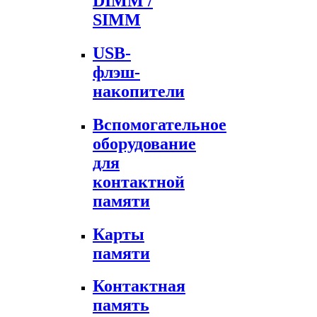
DIMM /
SIMM
USB-
флэш-
накопители
Вспомогательное
оборудование
для
контактной
памяти
Карты
памяти
Контактная
память