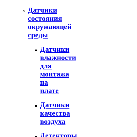
Датчики
состояния
окружающей
среды
Датчики
влажности
для
монтажа
на
плате
Датчики
качества
воздуха
Детекторы