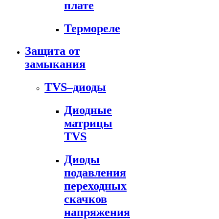
плате
Термореле
Защита от
замыкания
TVS–диоды
Диодные
матрицы
TVS
Диоды
подавления
переходных
скачков
напряжения