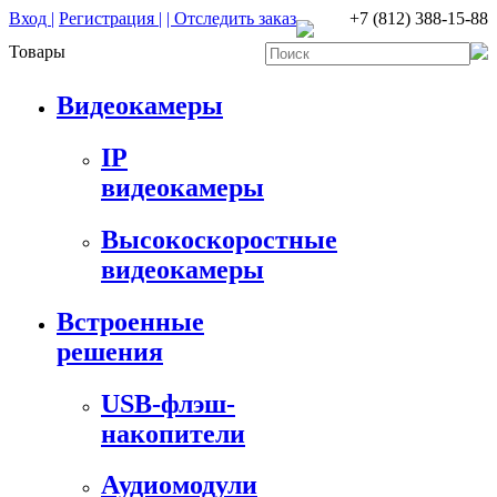
Вход |
Регистрация |
| Отследить заказ
+7 (812) 388-15-88
Товары
Видеокамеры
IP
видеокамеры
Высокоскоростные
видеокамеры
Встроенные
решения
USB-флэш-
накопители
Аудиомодули