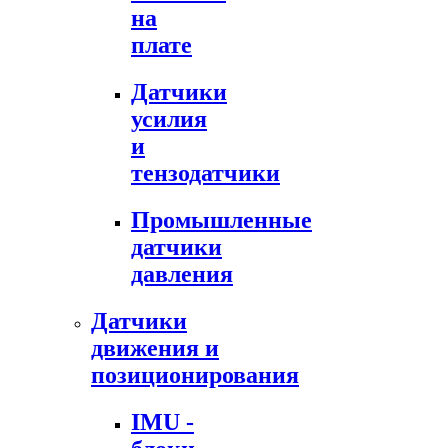
на
плате
Датчики
усилия
и
тензодатчики
Промышленные
датчики
давления
Датчики
движения и
позиционирования
IMU -