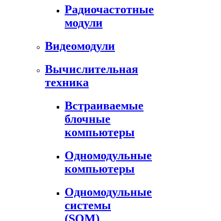
Радиочастотные
модули
Видеомодули
Вычислительная
техника
Встраиваемые
блочные
компьютеры
Одномодульные
компьютеры
Одномодульные
системы
(SOM)