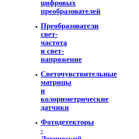
цифровых
преобразователей
Преобразователи
свет-
частота
и свет-
напряжение
Светочувствительные
матрицы
и
колориметрические
датчики
Фотодетекторы
-
Логический