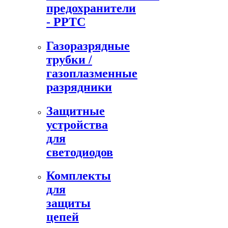
предохранители
- PPTC
Газоразрядные
трубки /
газоплазменные
разрядники
Защитные
устройства
для
светодиодов
Комплекты
для
защиты
цепей