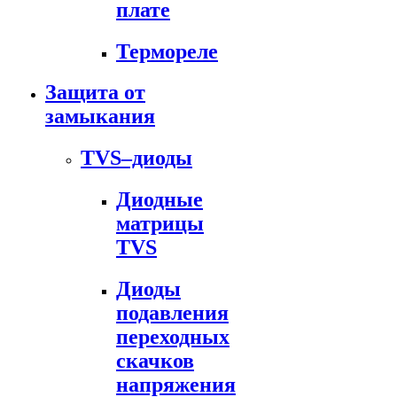
плате
Термореле
Защита от
замыкания
TVS–диоды
Диодные
матрицы
TVS
Диоды
подавления
переходных
скачков
напряжения