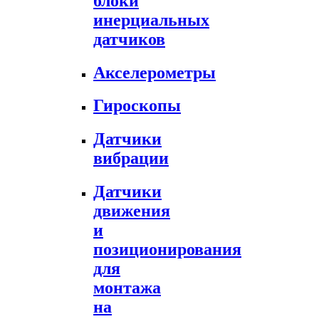
блоки
инерциальных
датчиков
Акселерометры
Гироскопы
Датчики
вибрации
Датчики
движения
и
позиционирования
для
монтажа
на