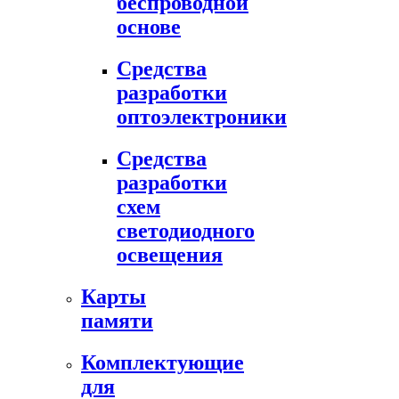
беспроводной
основе
Средства
разработки
оптоэлектроники
Средства
разработки
схем
светодиодного
освещения
Карты
памяти
Комплектующие
для