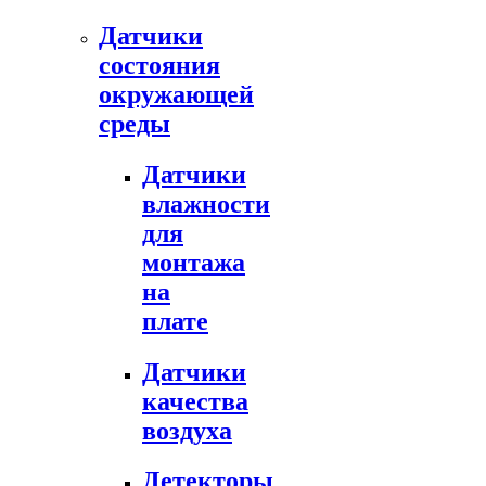
Датчики
состояния
окружающей
среды
Датчики
влажности
для
монтажа
на
плате
Датчики
качества
воздуха
Детекторы