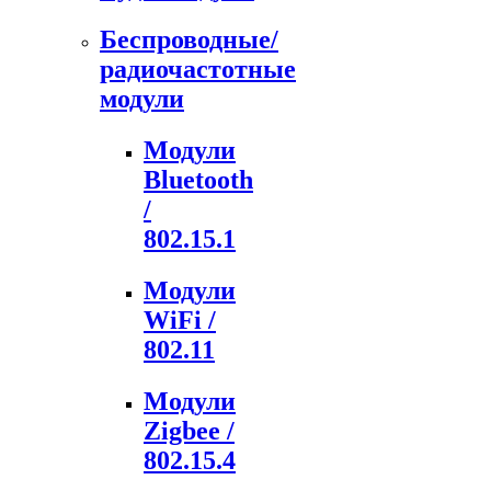
Беспроводные/
радиочастотные
модули
Модули
Bluetooth
/
802.15.1
Модули
WiFi /
802.11
Модули
Zigbee /
802.15.4