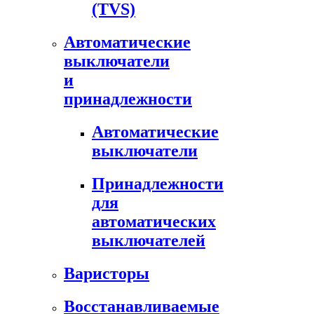
(TVS)
Автоматические
выключатели
и
принадлежности
Автоматические
выключатели
Принадлежности
для
автоматических
выключателей
Варисторы
Восстанавливаемые