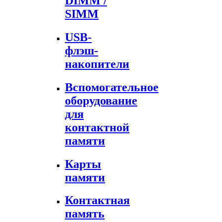
DIMM /
SIMM
USB-
флэш-
накопители
Вспомогательное
оборудование
для
контактной
памяти
Карты
памяти
Контактная
память