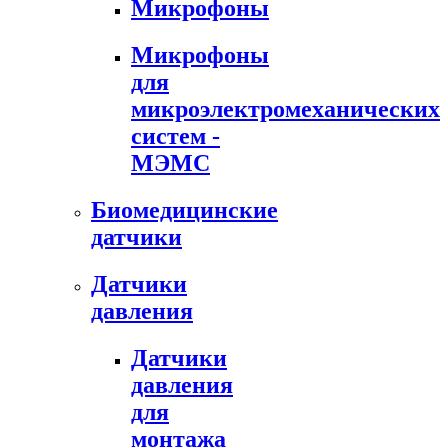
Микрофоны
Микрофоны
для
микроэлектромеханических
систем -
МЭМС
Биомедицинские
датчики
Датчики
давления
Датчики
давления
для
монтажа