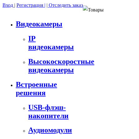
Вход |
Регистрация |
| Отследить заказ
Товары
Видеокамеры
IP
видеокамеры
Высокоскоростные
видеокамеры
Встроенные
решения
USB-флэш-
накопители
Аудиомодули