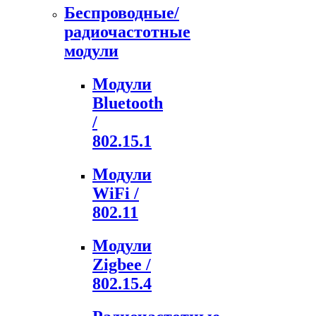
Беспроводные/
радиочастотные
модули
Модули
Bluetooth
/
802.15.1
Модули
WiFi /
802.11
Модули
Zigbee /
802.15.4