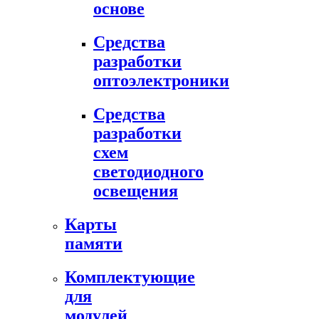
основе
Средства
разработки
оптоэлектроники
Средства
разработки
схем
светодиодного
освещения
Карты
памяти
Комплектующие
для
модулей