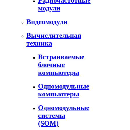
Радиочастотные
модули
Видеомодули
Вычислительная
техника
Встраиваемые
блочные
компьютеры
Одномодульные
компьютеры
Одномодульные
системы
(SOM)