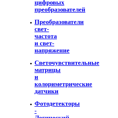
цифровых
преобразователей
Преобразователи
свет-
частота
и свет-
напряжение
Светочувствительные
матрицы
и
колориметрические
датчики
Фотодетекторы
-
Логический