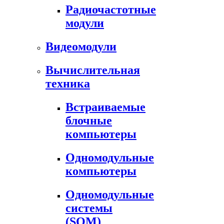
Радиочастотные
модули
Видеомодули
Вычислительная
техника
Встраиваемые
блочные
компьютеры
Одномодульные
компьютеры
Одномодульные
системы
(SOM)