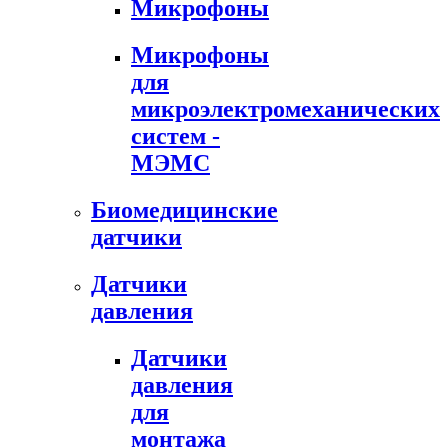
Микрофоны
Микрофоны
для
микроэлектромеханических
систем -
МЭМС
Биомедицинские
датчики
Датчики
давления
Датчики
давления
для
монтажа