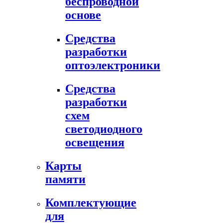
беспроводной
основе
Средства
разработки
оптоэлектроники
Средства
разработки
схем
светодиодного
освещения
Карты
памяти
Комплектующие
для