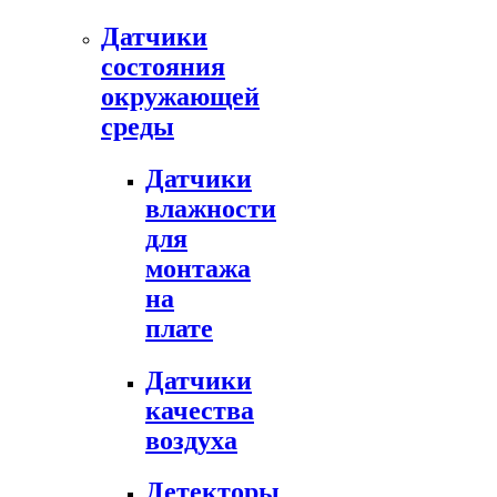
Датчики
состояния
окружающей
среды
Датчики
влажности
для
монтажа
на
плате
Датчики
качества
воздуха
Детекторы