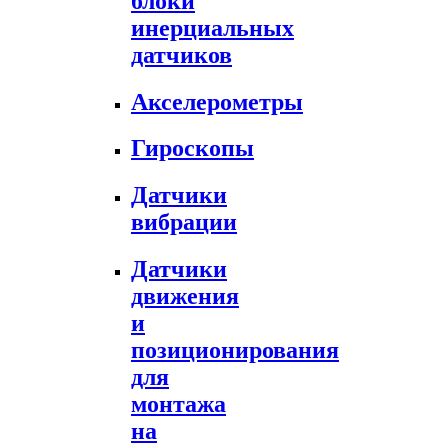
блоки
инерциальных
датчиков
Акселерометры
Гироскопы
Датчики
вибрации
Датчики
движения
и
позиционирования
для
монтажа
на