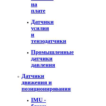
на
плате
Датчики
усилия
и
тензодатчики
Промышленные
датчики
давления
Датчики
движения и
позиционирования
IMU -