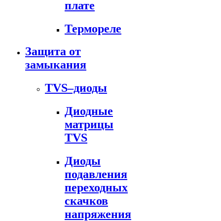
плате
Термореле
Защита от
замыкания
TVS–диоды
Диодные
матрицы
TVS
Диоды
подавления
переходных
скачков
напряжения