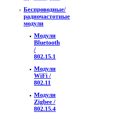
Беспроводные/
радиочастотные
модули
Модули
Bluetooth
/
802.15.1
Модули
WiFi /
802.11
Модули
Zigbee /
802.15.4