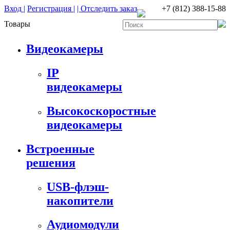
Вход |
Регистрация |
| Отследить заказ
+7 (812) 388-15-88
Товары
Видеокамеры
IP
видеокамеры
Высокоскоростные
видеокамеры
Встроенные
решения
USB-флэш-
накопители
Аудиомодули