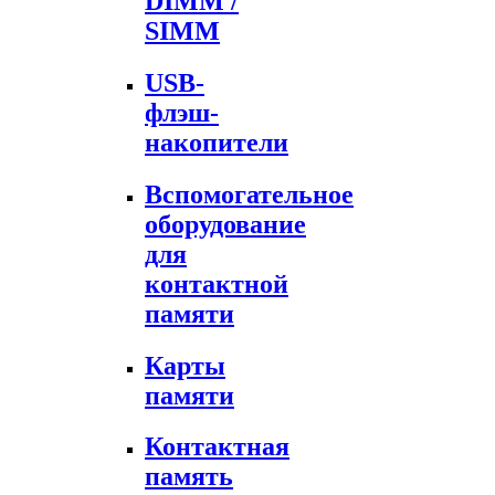
DIMM /
SIMM
USB-
флэш-
накопители
Вспомогательное
оборудование
для
контактной
памяти
Карты
памяти
Контактная
память