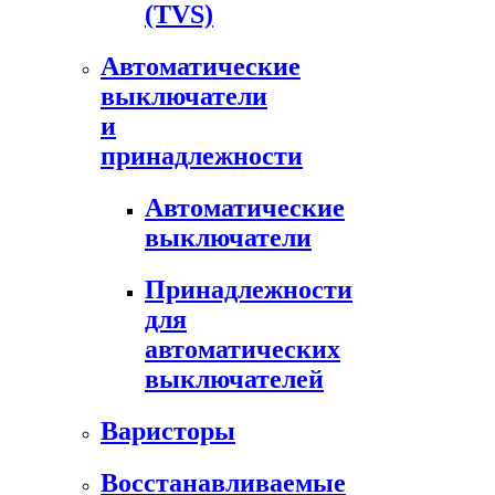
(TVS)
Автоматические
выключатели
и
принадлежности
Автоматические
выключатели
Принадлежности
для
автоматических
выключателей
Варисторы
Восстанавливаемые