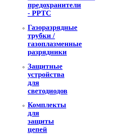
предохранители
- PPTC
Газоразрядные
трубки /
газоплазменные
разрядники
Защитные
устройства
для
светодиодов
Комплекты
для
защиты
цепей