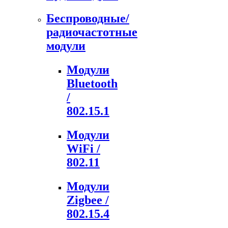
Беспроводные/
радиочастотные
модули
Модули
Bluetooth
/
802.15.1
Модули
WiFi /
802.11
Модули
Zigbee /
802.15.4