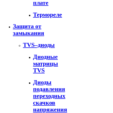
плате
Термореле
Защита от
замыкания
TVS–диоды
Диодные
матрицы
TVS
Диоды
подавления
переходных
скачков
напряжения