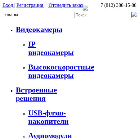
Вход |
Регистрация |
| Отследить заказ
+7 (812) 388-15-88
Товары
Видеокамеры
IP
видеокамеры
Высокоскоростные
видеокамеры
Встроенные
решения
USB-флэш-
накопители
Аудиомодули