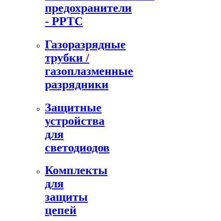
предохранители
- PPTC
Газоразрядные
трубки /
газоплазменные
разрядники
Защитные
устройства
для
светодиодов
Комплекты
для
защиты
цепей