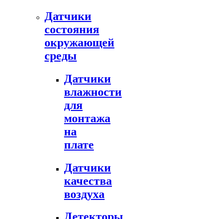
Датчики
состояния
окружающей
среды
Датчики
влажности
для
монтажа
на
плате
Датчики
качества
воздуха
Детекторы