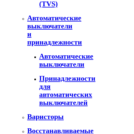
(TVS)
Автоматические
выключатели
и
принадлежности
Автоматические
выключатели
Принадлежности
для
автоматических
выключателей
Варисторы
Восстанавливаемые