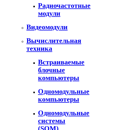
Радиочастотные
модули
Видеомодули
Вычислительная
техника
Встраиваемые
блочные
компьютеры
Одномодульные
компьютеры
Одномодульные
системы
(SOM)