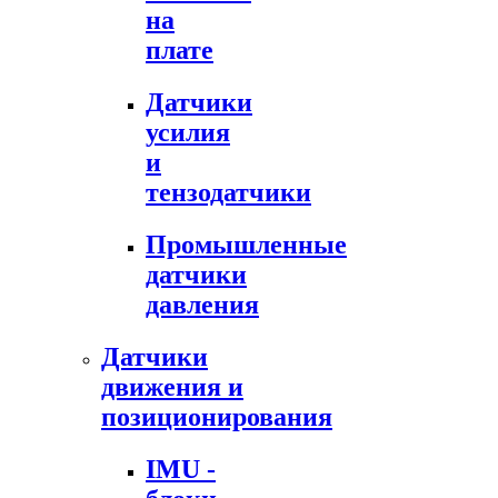
на
плате
Датчики
усилия
и
тензодатчики
Промышленные
датчики
давления
Датчики
движения и
позиционирования
IMU -