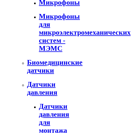
Микрофоны
Микрофоны
для
микроэлектромеханических
систем -
МЭМС
Биомедицинские
датчики
Датчики
давления
Датчики
давления
для
монтажа