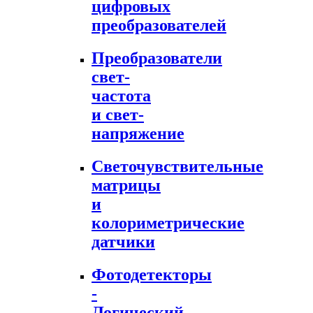
цифровых
преобразователей
Преобразователи
свет-
частота
и свет-
напряжение
Светочувствительные
матрицы
и
колориметрические
датчики
Фотодетекторы
-
Логический