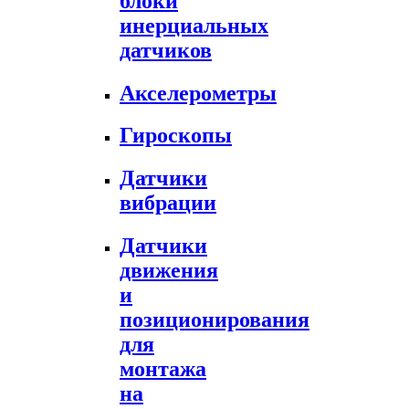
блоки
инерциальных
датчиков
Акселерометры
Гироскопы
Датчики
вибрации
Датчики
движения
и
позиционирования
для
монтажа
на