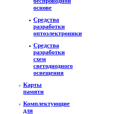
беспроводной
основе
Средства
разработки
оптоэлектроники
Средства
разработки
схем
светодиодного
освещения
Карты
памяти
Комплектующие
для