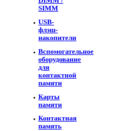
DIMM /
SIMM
USB-
флэш-
накопители
Вспомогательное
оборудование
для
контактной
памяти
Карты
памяти
Контактная
память