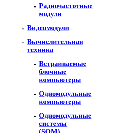
Радиочастотные
модули
Видеомодули
Вычислительная
техника
Встраиваемые
блочные
компьютеры
Одномодульные
компьютеры
Одномодульные
системы
(SOM)