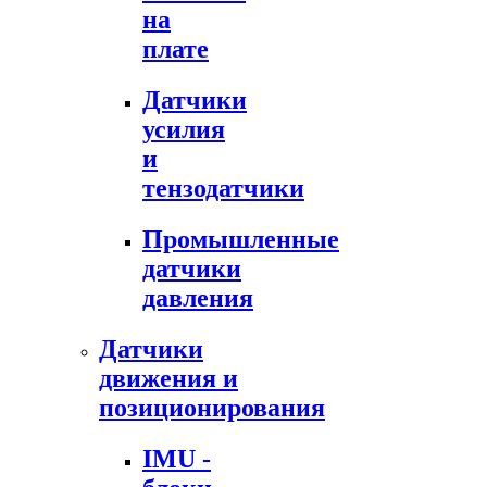
на
плате
Датчики
усилия
и
тензодатчики
Промышленные
датчики
давления
Датчики
движения и
позиционирования
IMU -