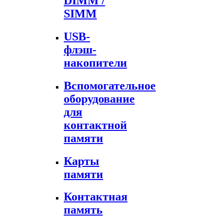
DIMM /
SIMM
USB-
флэш-
накопители
Вспомогательное
оборудование
для
контактной
памяти
Карты
памяти
Контактная
память