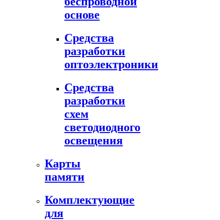
беспроводной
основе
Средства
разработки
оптоэлектроники
Средства
разработки
схем
светодиодного
освещения
Карты
памяти
Комплектующие
для