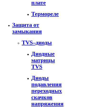
плате
Термореле
Защита от
замыкания
TVS–диоды
Диодные
матрицы
TVS
Диоды
подавления
переходных
скачков
напряжения