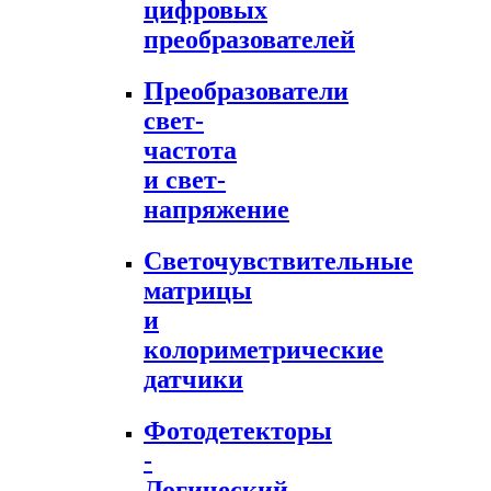
цифровых
преобразователей
Преобразователи
свет-
частота
и свет-
напряжение
Светочувствительные
матрицы
и
колориметрические
датчики
Фотодетекторы
-
Логический