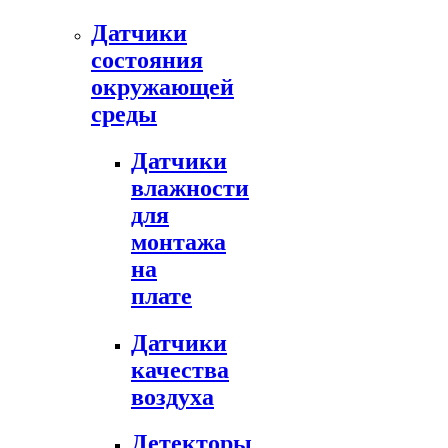
Датчики
состояния
окружающей
среды
Датчики
влажности
для
монтажа
на
плате
Датчики
качества
воздуха
Детекторы