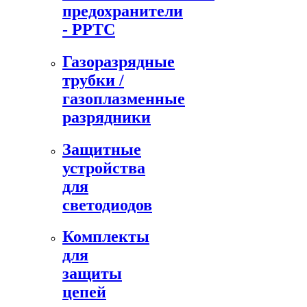
предохранители
- PPTC
Газоразрядные
трубки /
газоплазменные
разрядники
Защитные
устройства
для
светодиодов
Комплекты
для
защиты
цепей