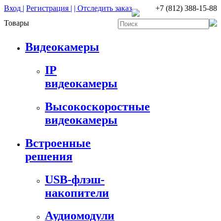
Вход |
Регистрация |
| Отследить заказ
+7 (812) 388-15-88
Товары
Видеокамеры
IP
видеокамеры
Высокоскоростные
видеокамеры
Встроенные
решения
USB-флэш-
накопители
Аудиомодули