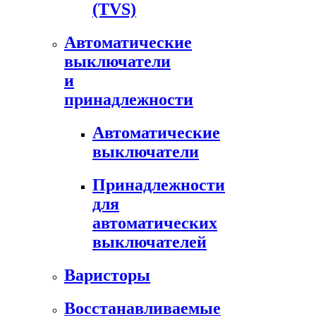
(TVS)
Автоматические
выключатели
и
принадлежности
Автоматические
выключатели
Принадлежности
для
автоматических
выключателей
Варисторы
Восстанавливаемые