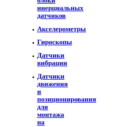
блоки
инерциальных
датчиков
Акселерометры
Гироскопы
Датчики
вибрации
Датчики
движения
и
позиционирования
для
монтажа
на