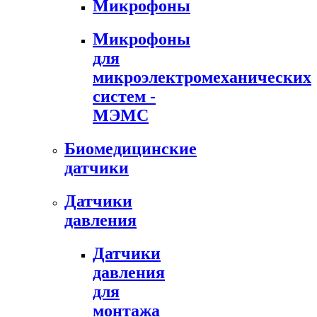
Микрофоны
Микрофоны
для
микроэлектромеханических
систем -
МЭМС
Биомедицинские
датчики
Датчики
давления
Датчики
давления
для
монтажа