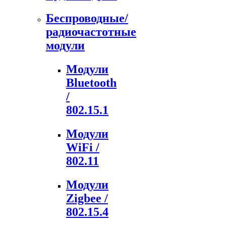
Беспроводные/
радиочастотные
модули
Модули
Bluetooth
/
802.15.1
Модули
WiFi /
802.11
Модули
Zigbee /
802.15.4