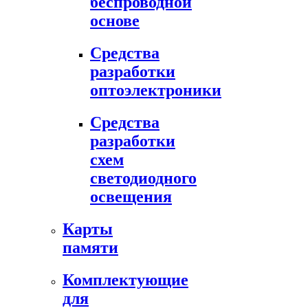
беспроводной
основе
Средства
разработки
оптоэлектроники
Средства
разработки
схем
светодиодного
освещения
Карты
памяти
Комплектующие
для