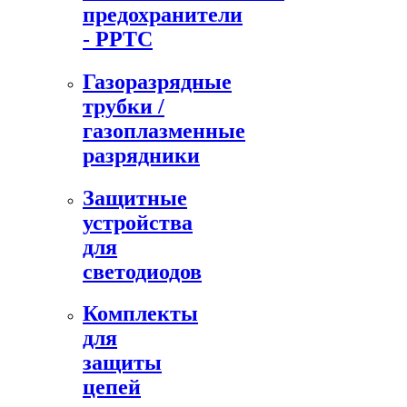
предохранители
- PPTC
Газоразрядные
трубки /
газоплазменные
разрядники
Защитные
устройства
для
светодиодов
Комплекты
для
защиты
цепей