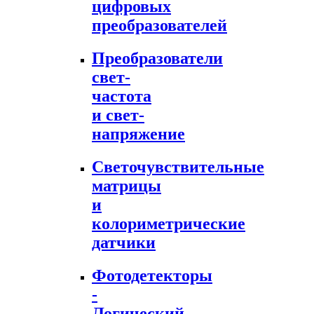
цифровых
преобразователей
Преобразователи
свет-
частота
и свет-
напряжение
Светочувствительные
матрицы
и
колориметрические
датчики
Фотодетекторы
-
Логический