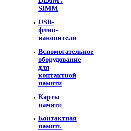
DIMM /
SIMM
USB-
флэш-
накопители
Вспомогательное
оборудование
для
контактной
памяти
Карты
памяти
Контактная
память