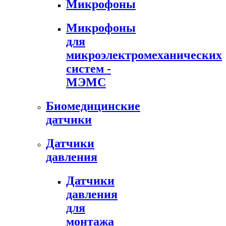
Микрофоны
Микрофоны
для
микроэлектромеханических
систем -
МЭМС
Биомедицинские
датчики
Датчики
давления
Датчики
давления
для
монтажа