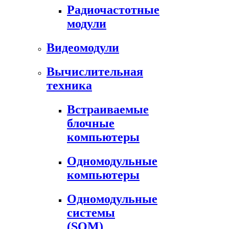
Радиочастотные
модули
Видеомодули
Вычислительная
техника
Встраиваемые
блочные
компьютеры
Одномодульные
компьютеры
Одномодульные
системы
(SOM)