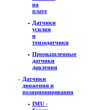
на
плате
Датчики
усилия
и
тензодатчики
Промышленные
датчики
давления
Датчики
движения и
позиционирования
IMU -