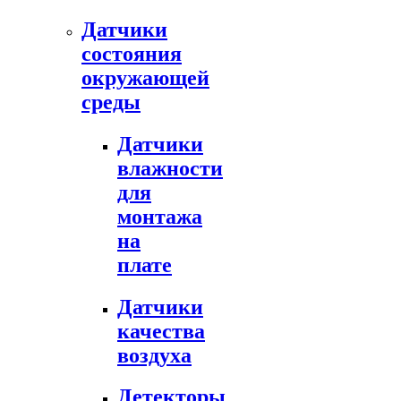
Датчики
состояния
окружающей
среды
Датчики
влажности
для
монтажа
на
плате
Датчики
качества
воздуха
Детекторы