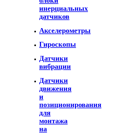
блоки
инерциальных
датчиков
Акселерометры
Гироскопы
Датчики
вибрации
Датчики
движения
и
позиционирования
для
монтажа
на