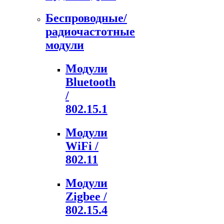
Беспроводные/
радиочастотные
модули
Модули
Bluetooth
/
802.15.1
Модули
WiFi /
802.11
Модули
Zigbee /
802.15.4