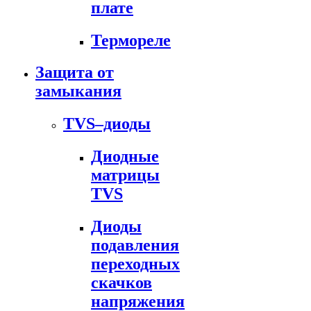
плате
Термореле
Защита от
замыкания
TVS–диоды
Диодные
матрицы
TVS
Диоды
подавления
переходных
скачков
напряжения