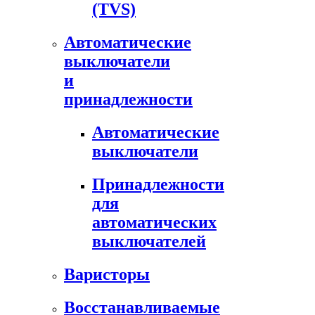
(TVS)
Автоматические
выключатели
и
принадлежности
Автоматические
выключатели
Принадлежности
для
автоматических
выключателей
Варисторы
Восстанавливаемые