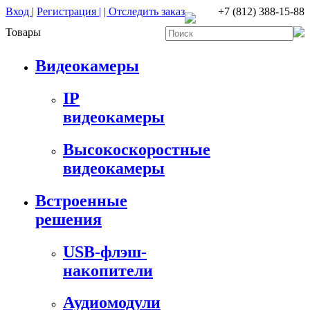
Вход |
Регистрация |
| Отследить заказ
+7 (812) 388-15-88
Товары
Видеокамеры
IP
видеокамеры
Высокоскоростные
видеокамеры
Встроенные
решения
USB-флэш-
накопители
Аудиомодули