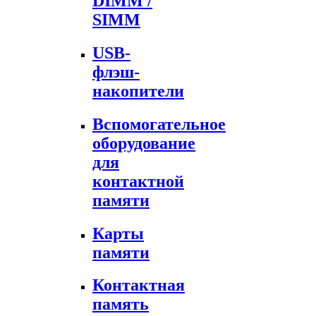
DIMM /
SIMM
USB-
флэш-
накопители
Вспомогательное
оборудование
для
контактной
памяти
Карты
памяти
Контактная
память