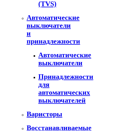
(TVS)
Автоматические
выключатели
и
принадлежности
Автоматические
выключатели
Принадлежности
для
автоматических
выключателей
Варисторы
Восстанавливаемые