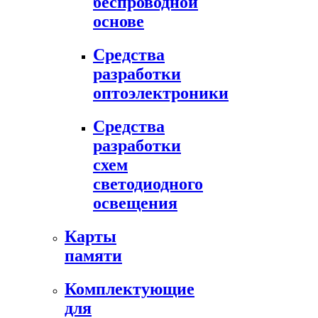
беспроводной
основе
Средства
разработки
оптоэлектроники
Средства
разработки
схем
светодиодного
освещения
Карты
памяти
Комплектующие
для