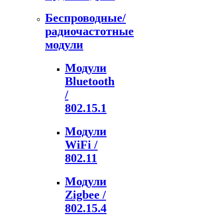
Беспроводные/
радиочастотные
модули
Модули
Bluetooth
/
802.15.1
Модули
WiFi /
802.11
Модули
Zigbee /
802.15.4