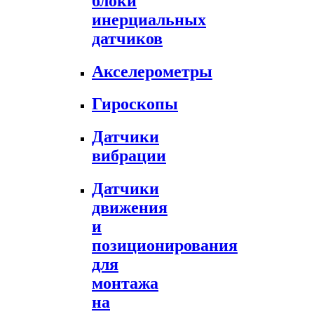
блоки
инерциальных
датчиков
Акселерометры
Гироскопы
Датчики
вибрации
Датчики
движения
и
позиционирования
для
монтажа
на