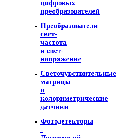
цифровых
преобразователей
Преобразователи
свет-
частота
и свет-
напряжение
Светочувствительные
матрицы
и
колориметрические
датчики
Фотодетекторы
-
Логический