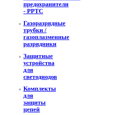
предохранители
- PPTC
Газоразрядные
трубки /
газоплазменные
разрядники
Защитные
устройства
для
светодиодов
Комплекты
для
защиты
цепей