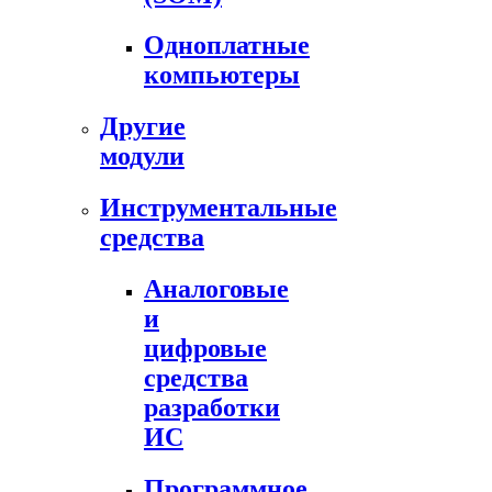
Одноплатные
компьютеры
Другие
модули
Инструментальные
средства
Аналоговые
и
цифровые
средства
разработки
ИС
Программное