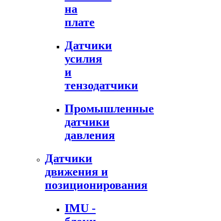
на
плате
Датчики
усилия
и
тензодатчики
Промышленные
датчики
давления
Датчики
движения и
позиционирования
IMU -