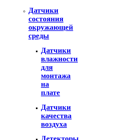
Датчики
состояния
окружающей
среды
Датчики
влажности
для
монтажа
на
плате
Датчики
качества
воздуха
Детекторы