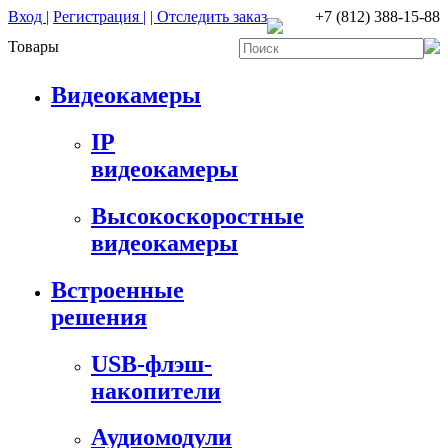
Вход |
Регистрация |
| Отследить заказ
+7 (812) 388-15-88
Товары
Видеокамеры
IP
видеокамеры
Высокоскоростные
видеокамеры
Встроенные
решения
USB-флэш-
накопители
Аудиомодули