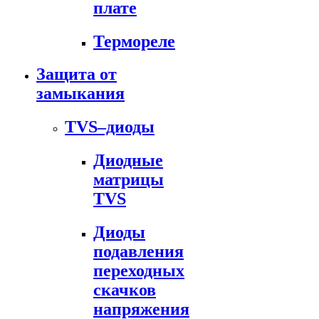
плате
Термореле
Защита от
замыкания
TVS–диоды
Диодные
матрицы
TVS
Диоды
подавления
переходных
скачков
напряжения