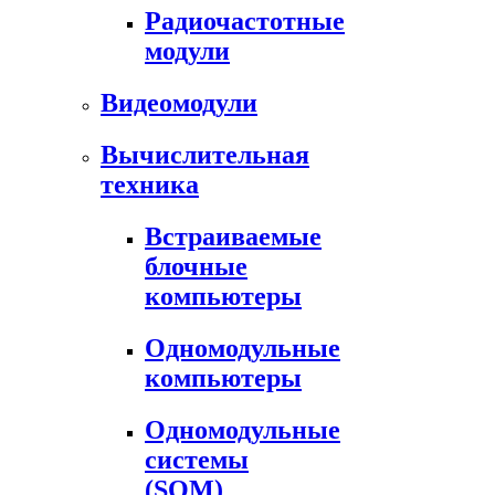
Радиочастотные
модули
Видеомодули
Вычислительная
техника
Встраиваемые
блочные
компьютеры
Одномодульные
компьютеры
Одномодульные
системы
(SOM)