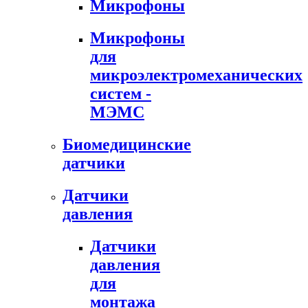
Микрофоны
Микрофоны
для
микроэлектромеханических
систем -
МЭМС
Биомедицинские
датчики
Датчики
давления
Датчики
давления
для
монтажа