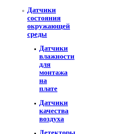
Датчики
состояния
окружающей
среды
Датчики
влажности
для
монтажа
на
плате
Датчики
качества
воздуха
Детекторы