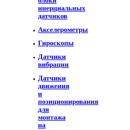
блоки
инерциальных
датчиков
Акселерометры
Гироскопы
Датчики
вибрации
Датчики
движения
и
позиционирования
для
монтажа
на