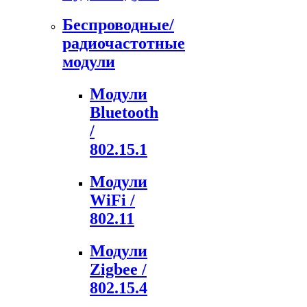
Беспроводные/
радиочастотные
модули
Модули
Bluetooth
/
802.15.1
Модули
WiFi /
802.11
Модули
Zigbee /
802.15.4