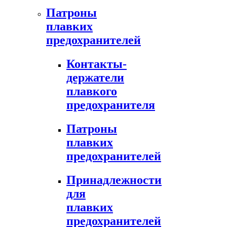
Патроны
плавких
предохранителей
Контакты-
держатели
плавкого
предохранителя
Патроны
плавких
предохранителей
Принадлежности
для
плавких
предохранителей