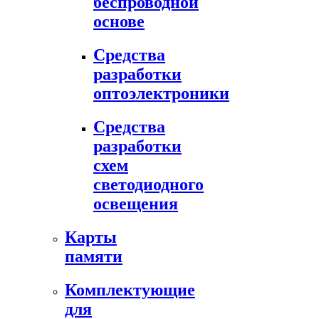
беспроводной
основе
Средства
разработки
оптоэлектроники
Средства
разработки
схем
светодиодного
освещения
Карты
памяти
Комплектующие
для