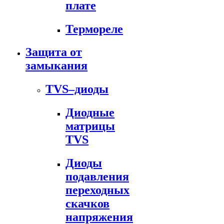
плате
Термореле
Защита от
замыкания
TVS–диоды
Диодные
матрицы
TVS
Диоды
подавления
переходных
скачков
напряжения