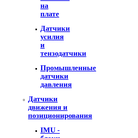
на
плате
Датчики
усилия
и
тензодатчики
Промышленные
датчики
давления
Датчики
движения и
позиционирования
IMU -