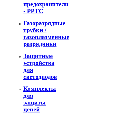
предохранители
- PPTC
Газоразрядные
трубки /
газоплазменные
разрядники
Защитные
устройства
для
светодиодов
Комплекты
для
защиты
цепей