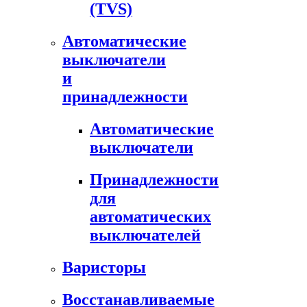
(TVS)
Автоматические
выключатели
и
принадлежности
Автоматические
выключатели
Принадлежности
для
автоматических
выключателей
Варисторы
Восстанавливаемые