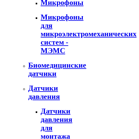
Микрофоны
Микрофоны
для
микроэлектромеханических
систем -
МЭМС
Биомедицинские
датчики
Датчики
давления
Датчики
давления
для
монтажа