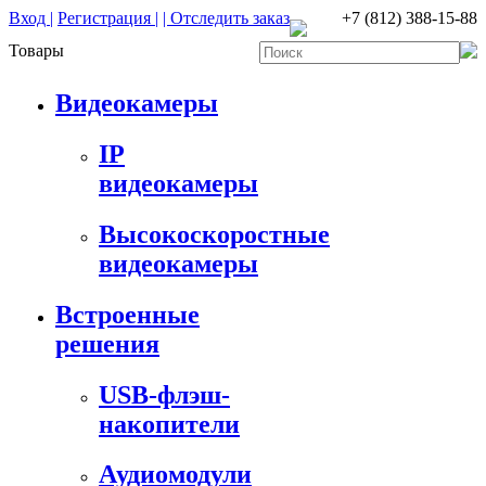
Вход |
Регистрация |
| Отследить заказ
+7 (812) 388-15-88
Товары
Видеокамеры
IP
видеокамеры
Высокоскоростные
видеокамеры
Встроенные
решения
USB-флэш-
накопители
Аудиомодули