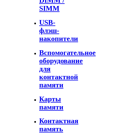
DIMM /
SIMM
USB-
флэш-
накопители
Вспомогательное
оборудование
для
контактной
памяти
Карты
памяти
Контактная
память