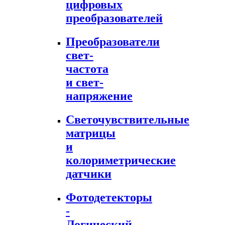
цифровых
преобразователей
Преобразователи
свет-
частота
и свет-
напряжение
Светочувствительные
матрицы
и
колориметрические
датчики
Фотодетекторы
-
Логический