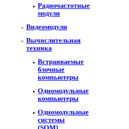
Радиочастотные
модули
Видеомодули
Вычислительная
техника
Встраиваемые
блочные
компьютеры
Одномодульные
компьютеры
Одномодульные
системы
(SOM)