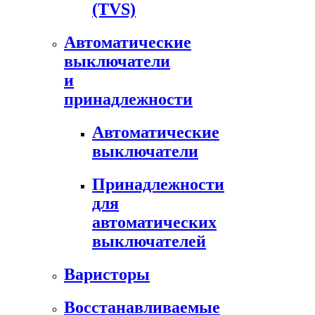
(TVS)
Автоматические
выключатели
и
принадлежности
Автоматические
выключатели
Принадлежности
для
автоматических
выключателей
Варисторы
Восстанавливаемые