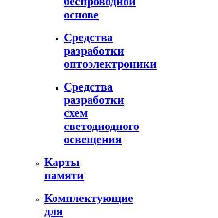
беспроводной
основе
Средства
разработки
оптоэлектроники
Средства
разработки
схем
светодиодного
освещения
Карты
памяти
Комплектующие
для