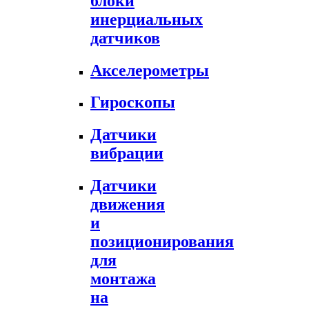
блоки
инерциальных
датчиков
Акселерометры
Гироскопы
Датчики
вибрации
Датчики
движения
и
позиционирования
для
монтажа
на