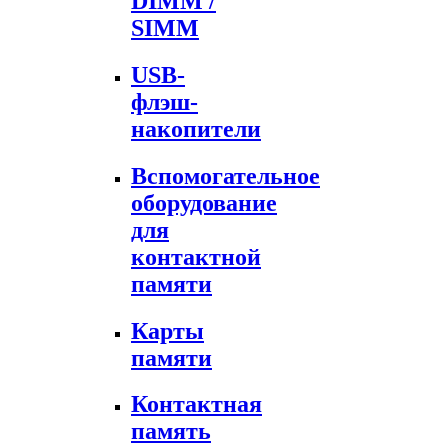
DIMM /
SIMM
USB-
флэш-
накопители
Вспомогательное
оборудование
для
контактной
памяти
Карты
памяти
Контактная
память