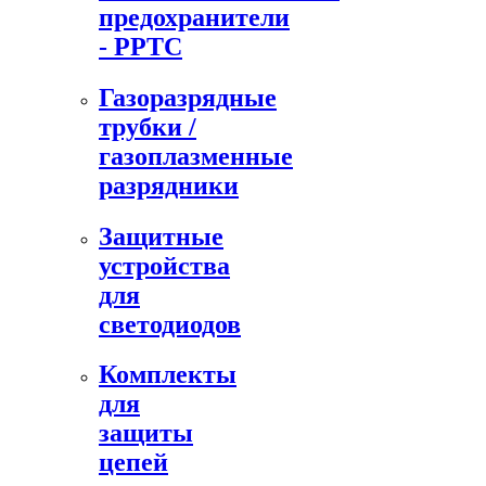
предохранители
- PPTC
Газоразрядные
трубки /
газоплазменные
разрядники
Защитные
устройства
для
светодиодов
Комплекты
для
защиты
цепей