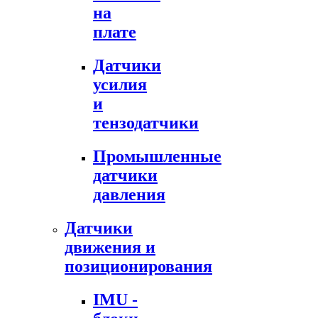
на
плате
Датчики
усилия
и
тензодатчики
Промышленные
датчики
давления
Датчики
движения и
позиционирования
IMU -