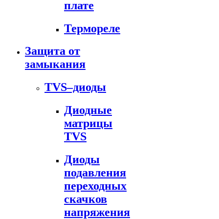
плате
Термореле
Защита от
замыкания
TVS–диоды
Диодные
матрицы
TVS
Диоды
подавления
переходных
скачков
напряжения