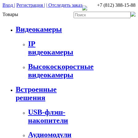
Вход |
Регистрация |
| Отследить заказ
+7 (812) 388-15-88
Товары
Видеокамеры
IP
видеокамеры
Высокоскоростные
видеокамеры
Встроенные
решения
USB-флэш-
накопители
Аудиомодули