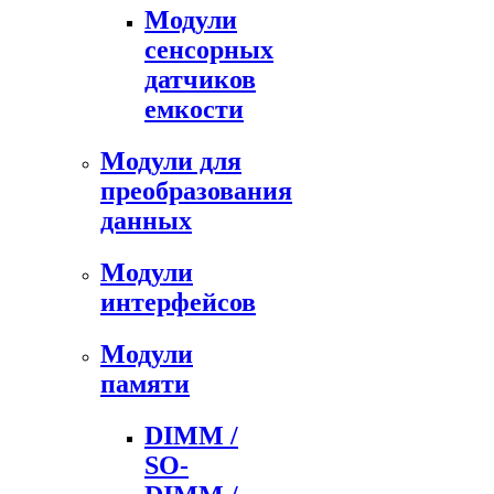
Модули
сенсорных
датчиков
емкости
Модули для
преобразования
данных
Модули
интерфейсов
Модули
памяти
DIMM /
SO-