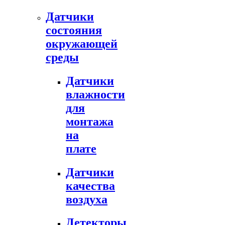
Датчики
состояния
окружающей
среды
Датчики
влажности
для
монтажа
на
плате
Датчики
качества
воздуха
Детекторы