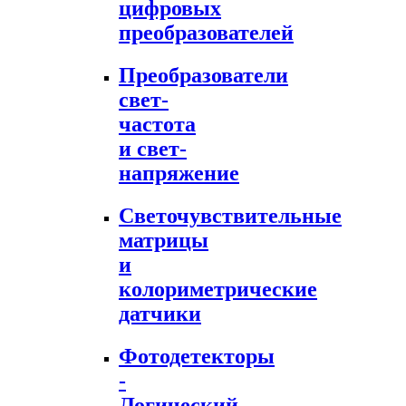
цифровых
преобразователей
Преобразователи
свет-
частота
и свет-
напряжение
Светочувствительные
матрицы
и
колориметрические
датчики
Фотодетекторы
-
Логический