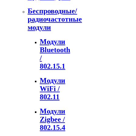
Беспроводные/
радиочастотные
модули
Модули
Bluetooth
/
802.15.1
Модули
WiFi /
802.11
Модули
Zigbee /
802.15.4