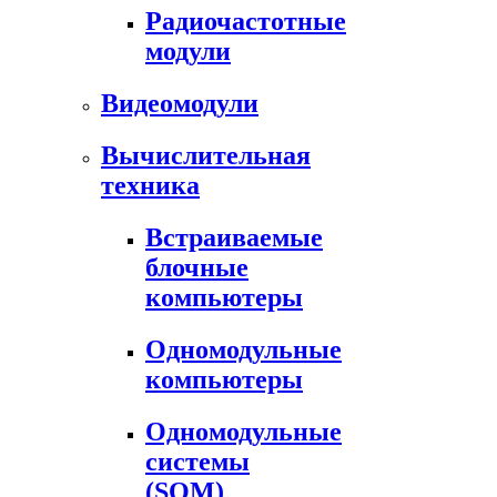
Радиочастотные
модули
Видеомодули
Вычислительная
техника
Встраиваемые
блочные
компьютеры
Одномодульные
компьютеры
Одномодульные
системы
(SOM)