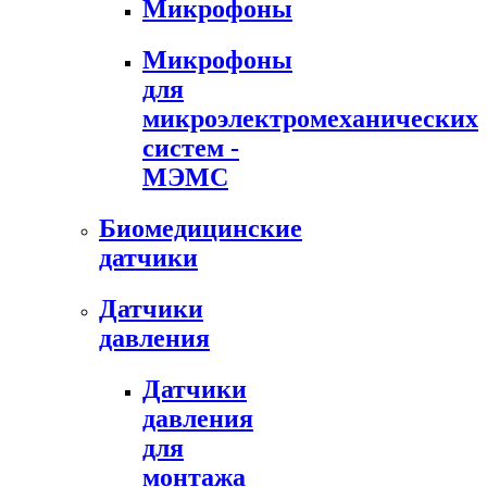
Микрофоны
Микрофоны
для
микроэлектромеханических
систем -
МЭМС
Биомедицинские
датчики
Датчики
давления
Датчики
давления
для
монтажа