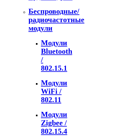
Беспроводные/
радиочастотные
модули
Модули
Bluetooth
/
802.15.1
Модули
WiFi /
802.11
Модули
Zigbee /
802.15.4