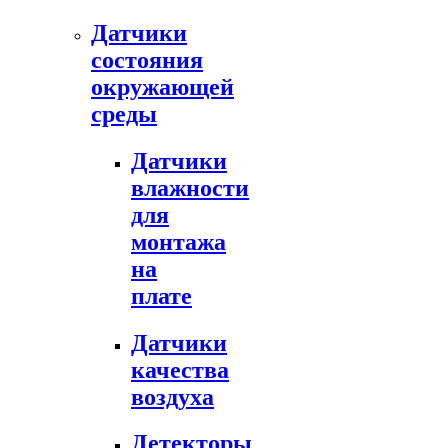
Датчики
состояния
окружающей
среды
Датчики
влажности
для
монтажа
на
плате
Датчики
качества
воздуха
Детекторы