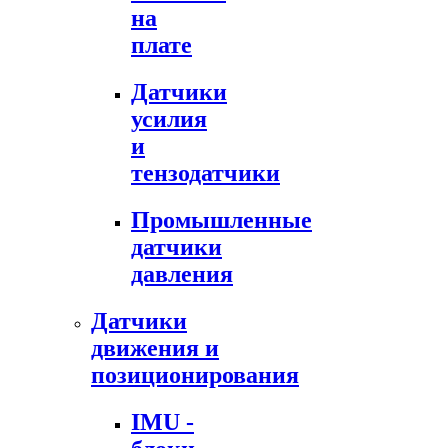
на
плате
Датчики
усилия
и
тензодатчики
Промышленные
датчики
давления
Датчики
движения и
позиционирования
IMU -