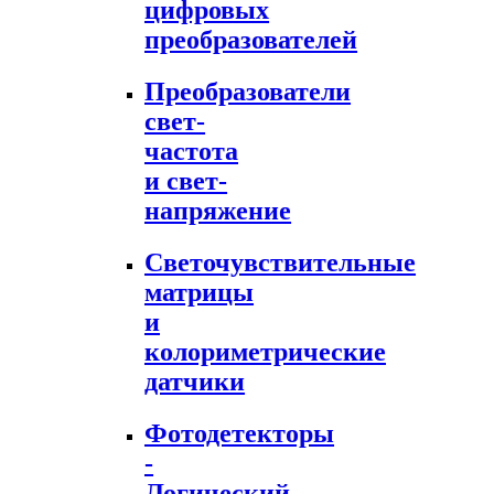
цифровых
преобразователей
Преобразователи
свет-
частота
и свет-
напряжение
Светочувствительные
матрицы
и
колориметрические
датчики
Фотодетекторы
-
Логический