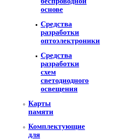
беспроводной
основе
Средства
разработки
оптоэлектроники
Средства
разработки
схем
светодиодного
освещения
Карты
памяти
Комплектующие
для