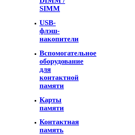
DIMM /
SIMM
USB-
флэш-
накопители
Вспомогательное
оборудование
для
контактной
памяти
Карты
памяти
Контактная
память