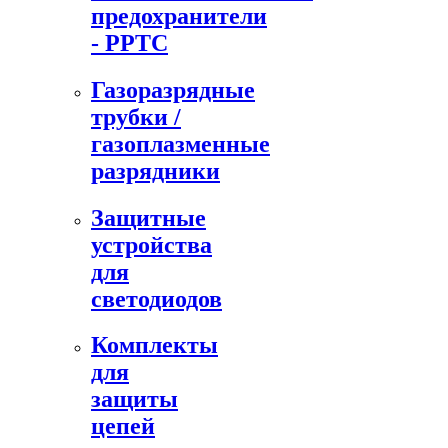
предохранители
- PPTC
Газоразрядные
трубки /
газоплазменные
разрядники
Защитные
устройства
для
светодиодов
Комплекты
для
защиты
цепей