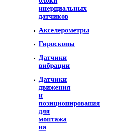
блоки
инерциальных
датчиков
Акселерометры
Гироскопы
Датчики
вибрации
Датчики
движения
и
позиционирования
для
монтажа
на