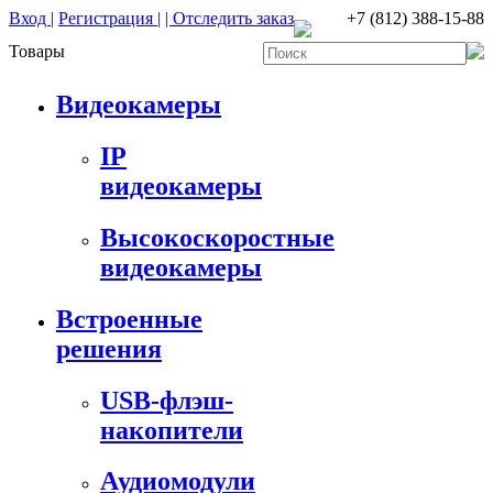
Вход |
Регистрация |
| Отследить заказ
+7 (812) 388-15-88
Товары
Видеокамеры
IP
видеокамеры
Высокоскоростные
видеокамеры
Встроенные
решения
USB-флэш-
накопители
Аудиомодули