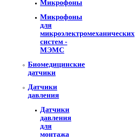
Микрофоны
Микрофоны
для
микроэлектромеханических
систем -
МЭМС
Биомедицинские
датчики
Датчики
давления
Датчики
давления
для
монтажа