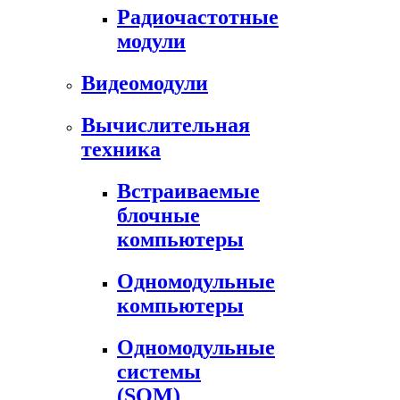
Радиочастотные
модули
Видеомодули
Вычислительная
техника
Встраиваемые
блочные
компьютеры
Одномодульные
компьютеры
Одномодульные
системы
(SOM)