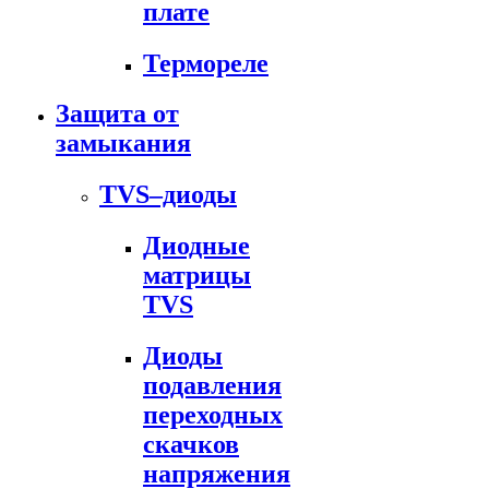
плате
Термореле
Защита от
замыкания
TVS–диоды
Диодные
матрицы
TVS
Диоды
подавления
переходных
скачков
напряжения