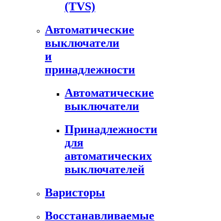
(TVS)
Автоматические
выключатели
и
принадлежности
Автоматические
выключатели
Принадлежности
для
автоматических
выключателей
Варисторы
Восстанавливаемые