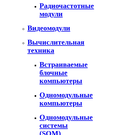
Радиочастотные
модули
Видеомодули
Вычислительная
техника
Встраиваемые
блочные
компьютеры
Одномодульные
компьютеры
Одномодульные
системы
(SOM)