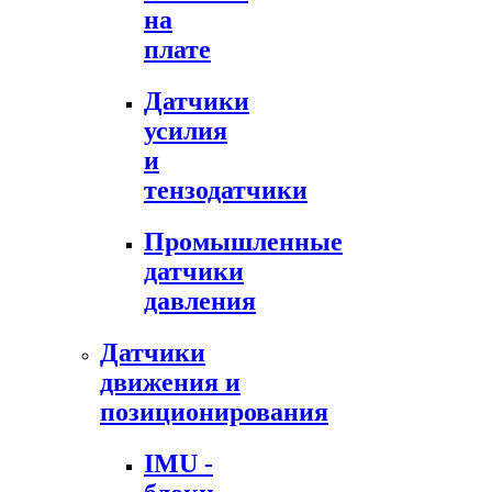
на
плате
Датчики
усилия
и
тензодатчики
Промышленные
датчики
давления
Датчики
движения и
позиционирования
IMU -