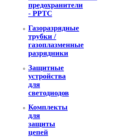
предохранители
- PPTC
Газоразрядные
трубки /
газоплазменные
разрядники
Защитные
устройства
для
светодиодов
Комплекты
для
защиты
цепей