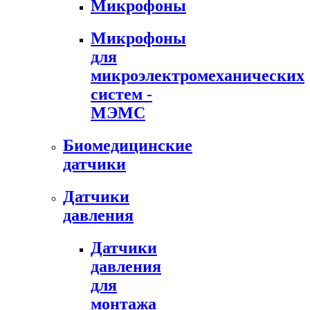
Микрофоны
Микрофоны
для
микроэлектромеханических
систем -
МЭМС
Биомедицинские
датчики
Датчики
давления
Датчики
давления
для
монтажа