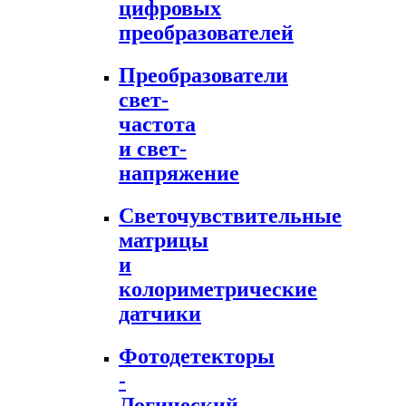
цифровых
преобразователей
Преобразователи
свет-
частота
и свет-
напряжение
Светочувствительные
матрицы
и
колориметрические
датчики
Фотодетекторы
-
Логический