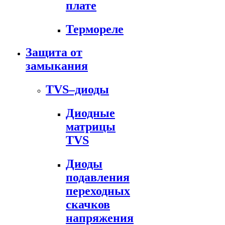
плате
Термореле
Защита от
замыкания
TVS–диоды
Диодные
матрицы
TVS
Диоды
подавления
переходных
скачков
напряжения