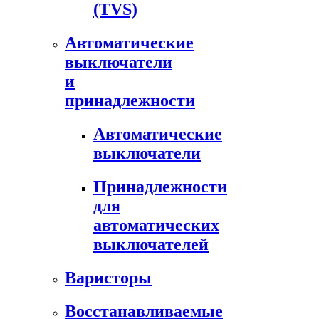
(TVS)
Автоматические
выключатели
и
принадлежности
Автоматические
выключатели
Принадлежности
для
автоматических
выключателей
Варисторы
Восстанавливаемые