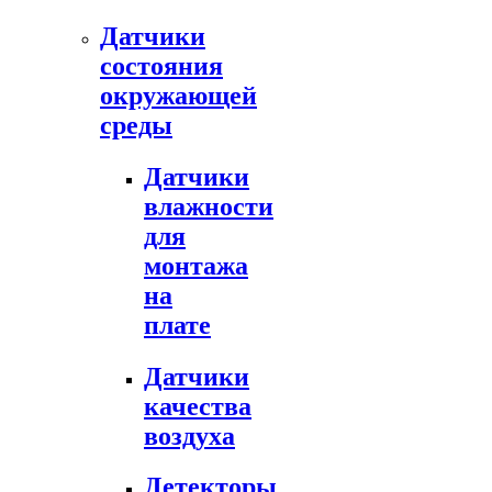
Датчики
состояния
окружающей
среды
Датчики
влажности
для
монтажа
на
плате
Датчики
качества
воздуха
Детекторы