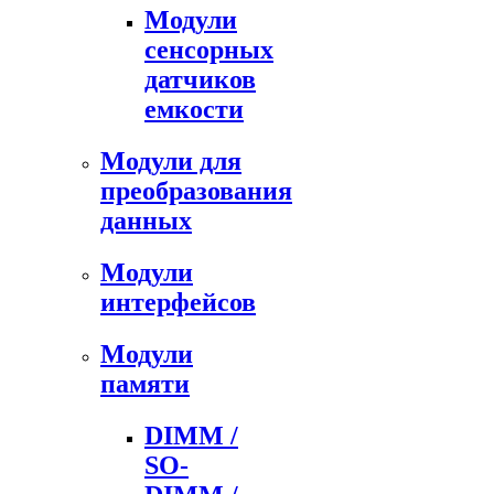
Модули
сенсорных
датчиков
емкости
Модули для
преобразования
данных
Модули
интерфейсов
Модули
памяти
DIMM /
SO-