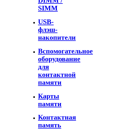
DIMM /
SIMM
USB-
флэш-
накопители
Вспомогательное
оборудование
для
контактной
памяти
Карты
памяти
Контактная
память