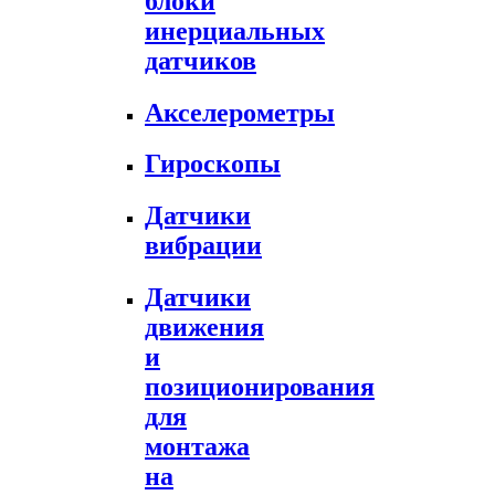
блоки
инерциальных
датчиков
Акселерометры
Гироскопы
Датчики
вибрации
Датчики
движения
и
позиционирования
для
монтажа
на