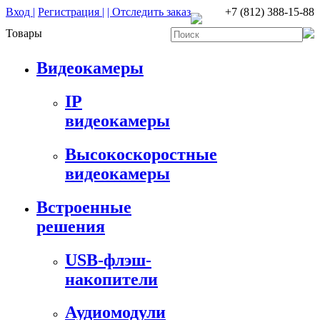
Вход |
Регистрация |
| Отследить заказ
+7 (812) 388-15-88
Товары
Видеокамеры
IP
видеокамеры
Высокоскоростные
видеокамеры
Встроенные
решения
USB-флэш-
накопители
Аудиомодули