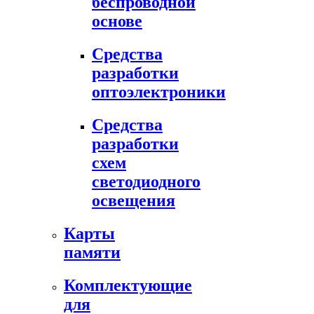
беспроводной
основе
Средства
разработки
оптоэлектроники
Средства
разработки
схем
светодиодного
освещения
Карты
памяти
Комплектующие
для