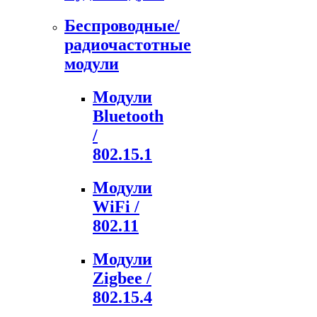
Беспроводные/
радиочастотные
модули
Модули
Bluetooth
/
802.15.1
Модули
WiFi /
802.11
Модули
Zigbee /
802.15.4