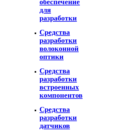
обеспечение
для
разработки
Средства
разработки
волоконной
оптики
Средства
разработки
встроенных
компонентов
Средства
разработки
датчиков