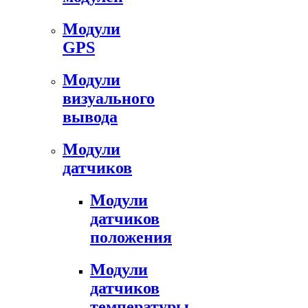
Модули
GPS
Модули
визуального
вывода
Модули
датчиков
Модули
датчиков
положения
Модули
датчиков
температуры