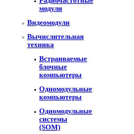
Радиочастотные
модули
Видеомодули
Вычислительная
техника
Встраиваемые
блочные
компьютеры
Одномодульные
компьютеры
Одномодульные
системы
(SOM)