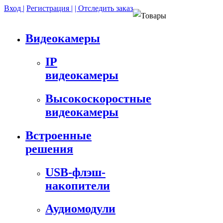
Вход |
Регистрация |
| Отследить заказ
Товары
Видеокамеры
IP
видеокамеры
Высокоскоростные
видеокамеры
Встроенные
решения
USB-флэш-
накопители
Аудиомодули