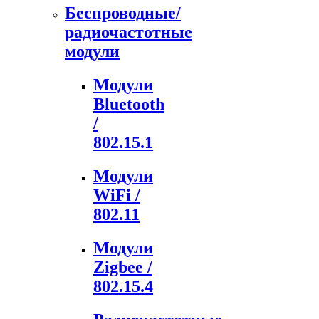
Беспроводные/
радиочастотные
модули
Модули
Bluetooth
/
802.15.1
Модули
WiFi /
802.11
Модули
Zigbee /
802.15.4