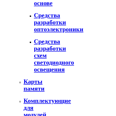
основе
Средства
разработки
оптоэлектроники
Средства
разработки
схем
светодиодного
освещения
Карты
памяти
Комплектующие
для
модулей