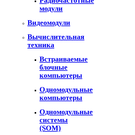
Радиочастотные
модули
Видеомодули
Вычислительная
техника
Встраиваемые
блочные
компьютеры
Одномодульные
компьютеры
Одномодульные
системы
(SOM)