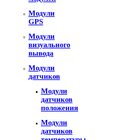
Модули
GPS
Модули
визуального
вывода
Модули
датчиков
Модули
датчиков
положения
Модули
датчиков
температуры