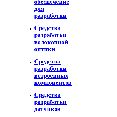
обеспечение
для
разработки
Средства
разработки
волоконной
оптики
Средства
разработки
встроенных
компонентов
Средства
разработки
датчиков