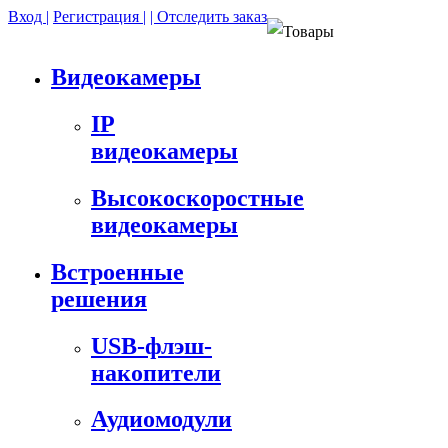
Вход |
Регистрация |
| Отследить заказ
Товары
Видеокамеры
IP
видеокамеры
Высокоскоростные
видеокамеры
Встроенные
решения
USB-флэш-
накопители
Аудиомодули