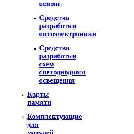
основе
Средства
разработки
оптоэлектроники
Средства
разработки
схем
светодиодного
освещения
Карты
памяти
Комплектующие
для
модулей