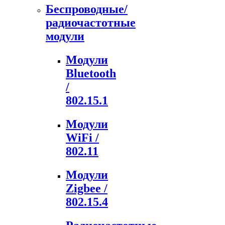
Беспроводные/
радиочастотные
модули
Модули
Bluetooth
/
802.15.1
Модули
WiFi /
802.11
Модули
Zigbee /
802.15.4