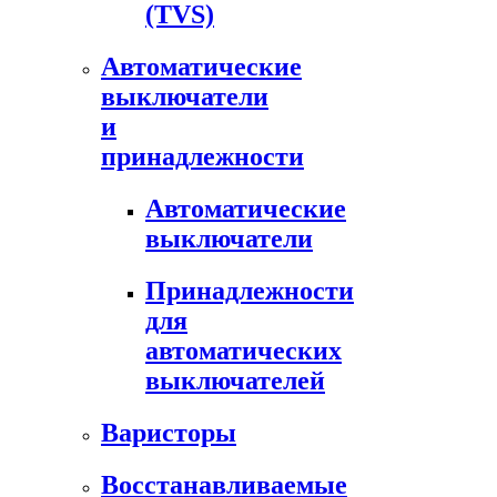
(TVS)
Автоматические
выключатели
и
принадлежности
Автоматические
выключатели
Принадлежности
для
автоматических
выключателей
Варисторы
Восстанавливаемые