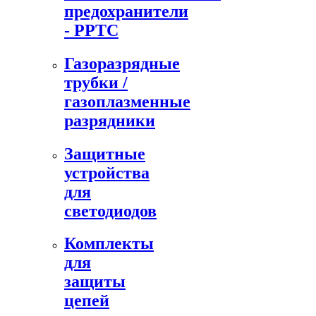
предохранители
- PPTC
Газоразрядные
трубки /
газоплазменные
разрядники
Защитные
устройства
для
светодиодов
Комплекты
для
защиты
цепей