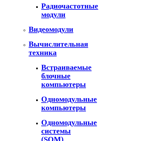
Радиочастотные
модули
Видеомодули
Вычислительная
техника
Встраиваемые
блочные
компьютеры
Одномодульные
компьютеры
Одномодульные
системы
(SOM)