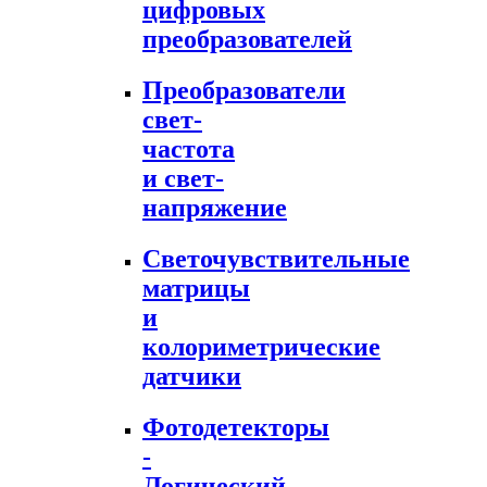
цифровых
преобразователей
Преобразователи
свет-
частота
и свет-
напряжение
Светочувствительные
матрицы
и
колориметрические
датчики
Фотодетекторы
-
Логический