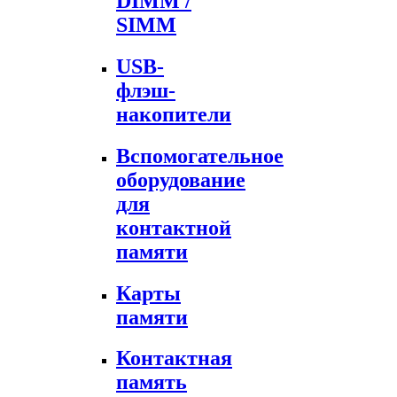
DIMM /
SIMM
USB-
флэш-
накопители
Вспомогательное
оборудование
для
контактной
памяти
Карты
памяти
Контактная
память