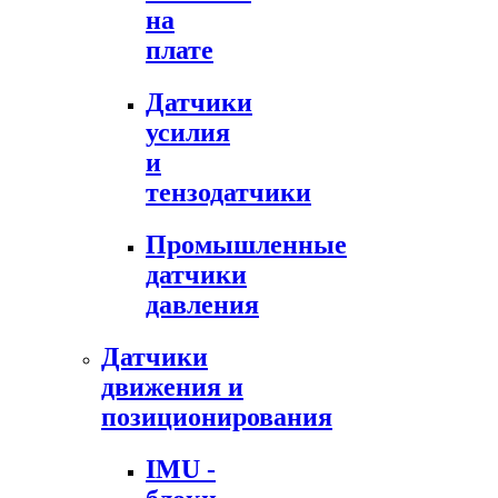
на
плате
Датчики
усилия
и
тензодатчики
Промышленные
датчики
давления
Датчики
движения и
позиционирования
IMU -