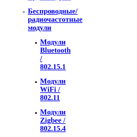
Беспроводные/
радиочастотные
модули
Модули
Bluetooth
/
802.15.1
Модули
WiFi /
802.11
Модули
Zigbee /
802.15.4