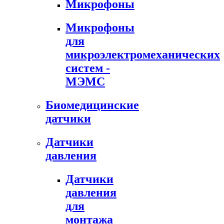
Микрофоны
Микрофоны
для
микроэлектромеханических
систем -
МЭМС
Биомедицинские
датчики
Датчики
давления
Датчики
давления
для
монтажа