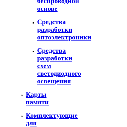
беспроводной
основе
Средства
разработки
оптоэлектроники
Средства
разработки
схем
светодиодного
освещения
Карты
памяти
Комплектующие
для