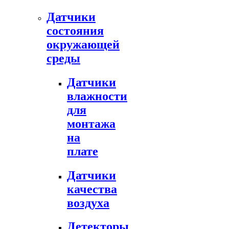
Датчики
состояния
окружающей
среды
Датчики
влажности
для
монтажа
на
плате
Датчики
качества
воздуха
Детекторы