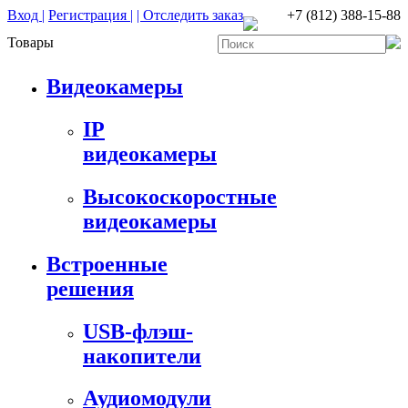
Вход |
Регистрация |
| Отследить заказ
+7 (812) 388-15-88
Товары
Видеокамеры
IP
видеокамеры
Высокоскоростные
видеокамеры
Встроенные
решения
USB-флэш-
накопители
Аудиомодули