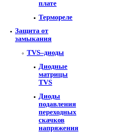
плате
Термореле
Защита от
замыкания
TVS–диоды
Диодные
матрицы
TVS
Диоды
подавления
переходных
скачков
напряжения