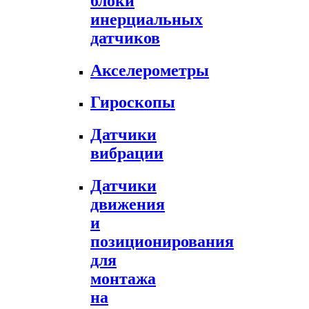
блоки
инерциальных
датчиков
Акселерометры
Гироскопы
Датчики
вибрации
Датчики
движения
и
позиционирования
для
монтажа
на