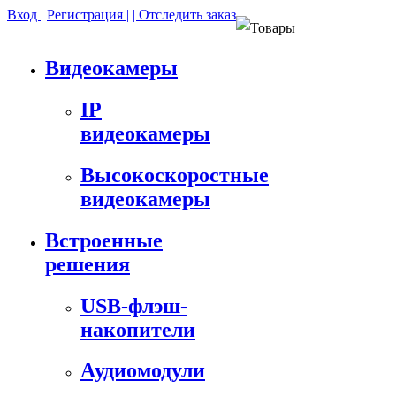
Вход |
Регистрация |
| Отследить заказ
Товары
Видеокамеры
IP
видеокамеры
Высокоскоростные
видеокамеры
Встроенные
решения
USB-флэш-
накопители
Аудиомодули