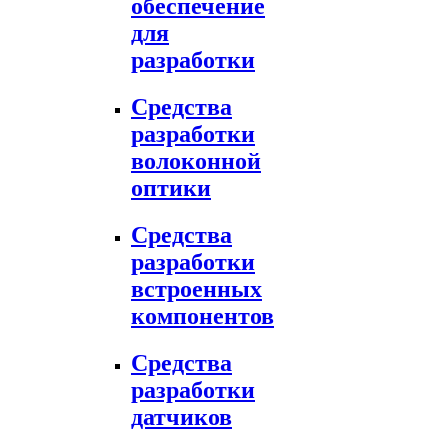
обеспечение
для
разработки
Средства
разработки
волоконной
оптики
Средства
разработки
встроенных
компонентов
Средства
разработки
датчиков