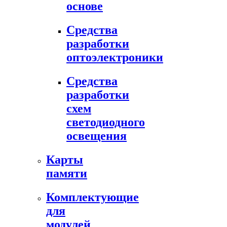
основе
Средства
разработки
оптоэлектроники
Средства
разработки
схем
светодиодного
освещения
Карты
памяти
Комплектующие
для
модулей