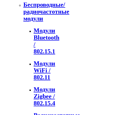
Беспроводные/
радиочастотные
модули
Модули
Bluetooth
/
802.15.1
Модули
WiFi /
802.11
Модули
Zigbee /
802.15.4