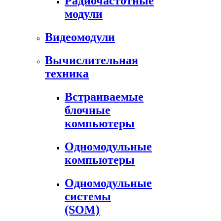
Радиочастотные
модули
Видеомодули
Вычислительная
техника
Встраиваемые
блочные
компьютеры
Одномодульные
компьютеры
Одномодульные
системы
(SOM)