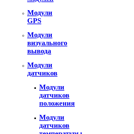
Модули
GPS
Модули
визуального
вывода
Модули
датчиков
Модули
датчиков
положения
Модули
датчиков
температуры