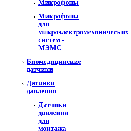
Микрофоны
Микрофоны
для
микроэлектромеханических
систем -
МЭМС
Биомедицинские
датчики
Датчики
давления
Датчики
давления
для
монтажа