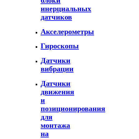
блоки
инерциальных
датчиков
Акселерометры
Гироскопы
Датчики
вибрации
Датчики
движения
и
позиционирования
для
монтажа
на