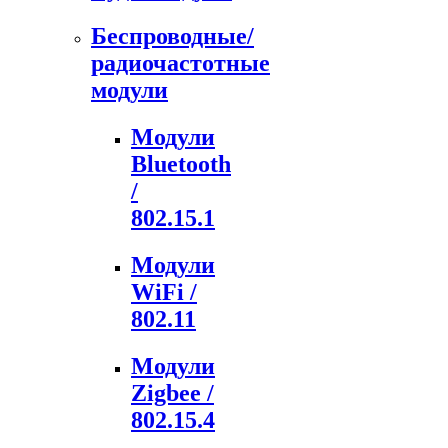
Беспроводные/
радиочастотные
модули
Модули
Bluetooth
/
802.15.1
Модули
WiFi /
802.11
Модули
Zigbee /
802.15.4