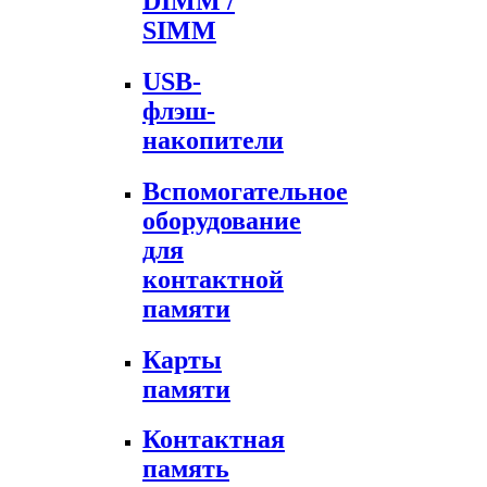
DIMM /
SIMM
USB-
флэш-
накопители
Вспомогательное
оборудование
для
контактной
памяти
Карты
памяти
Контактная
память