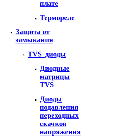
плате
Термореле
Защита от
замыкания
TVS–диоды
Диодные
матрицы
TVS
Диоды
подавления
переходных
скачков
напряжения