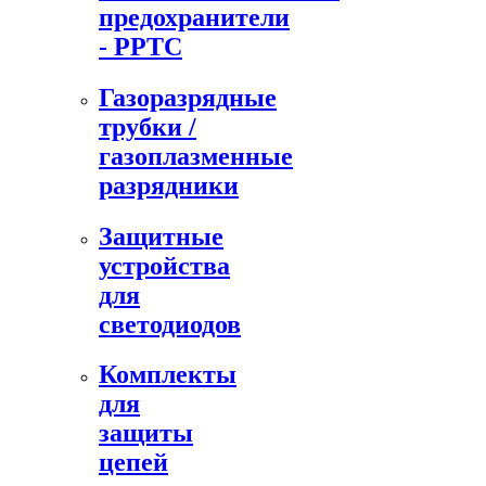
предохранители
- PPTC
Газоразрядные
трубки /
газоплазменные
разрядники
Защитные
устройства
для
светодиодов
Комплекты
для
защиты
цепей