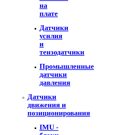
на
плате
Датчики
усилия
и
тензодатчики
Промышленные
датчики
давления
Датчики
движения и
позиционирования
IMU -