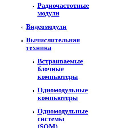
Радиочастотные
модули
Видеомодули
Вычислительная
техника
Встраиваемые
блочные
компьютеры
Одномодульные
компьютеры
Одномодульные
системы
(SOM)