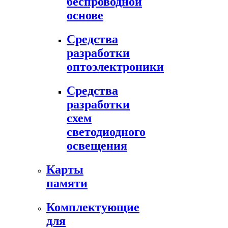
беспроводной
основе
Средства
разработки
оптоэлектроники
Средства
разработки
схем
светодиодного
освещения
Карты
памяти
Комплектующие
для