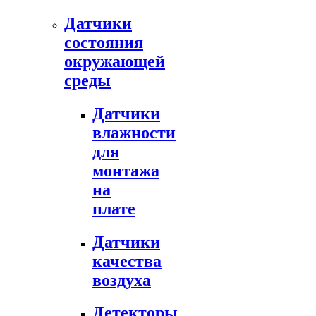
Датчики
состояния
окружающей
среды
Датчики
влажности
для
монтажа
на
плате
Датчики
качества
воздуха
Детекторы