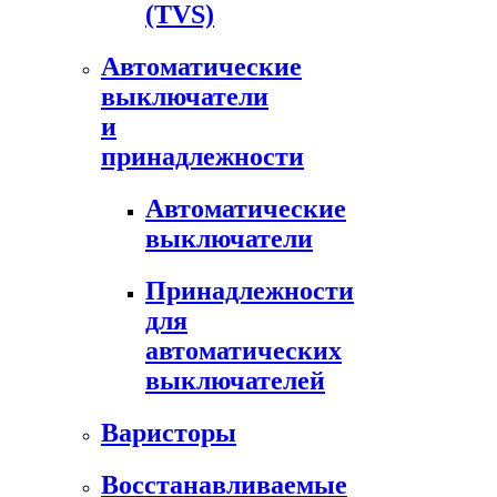
(TVS)
Автоматические
выключатели
и
принадлежности
Автоматические
выключатели
Принадлежности
для
автоматических
выключателей
Варисторы
Восстанавливаемые