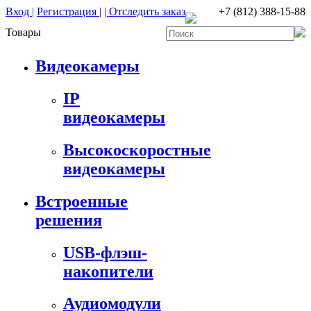
Вход |
Регистрация |
| Отследить заказ
+7 (812) 388-15-88
Товары
Видеокамеры
IP
видеокамеры
Высокоскоростные
видеокамеры
Встроенные
решения
USB-флэш-
накопители
Аудиомодули