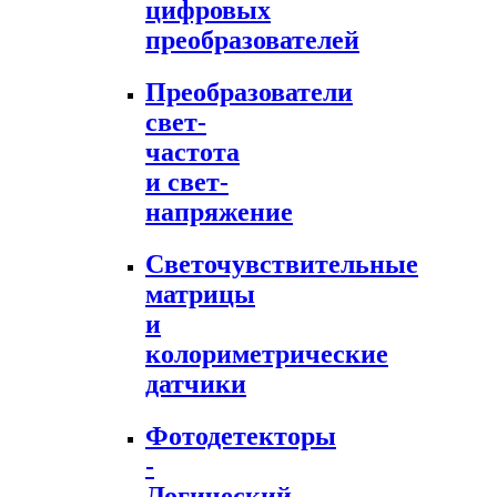
цифровых
преобразователей
Преобразователи
свет-
частота
и свет-
напряжение
Светочувствительные
матрицы
и
колориметрические
датчики
Фотодетекторы
-
Логический