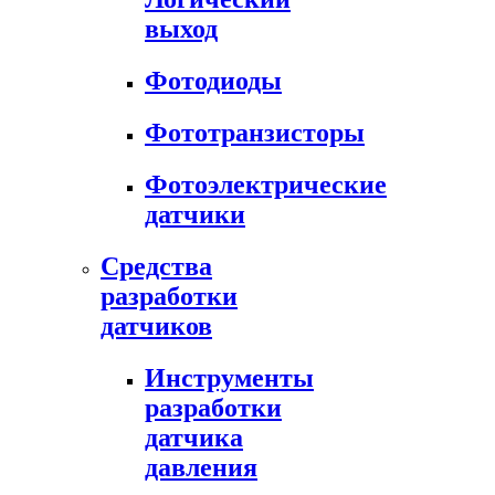
выход
Фотодиоды
Фототранзисторы
Фотоэлектрические
датчики
Средства
разработки
датчиков
Инструменты
разработки
датчика
давления