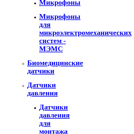
Микрофоны
Микрофоны
для
микроэлектромеханических
систем -
МЭМС
Биомедицинские
датчики
Датчики
давления
Датчики
давления
для
монтажа