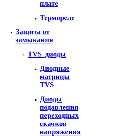
плате
Термореле
Защита от
замыкания
TVS–диоды
Диодные
матрицы
TVS
Диоды
подавления
переходных
скачков
напряжения