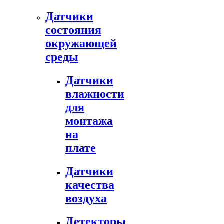
Датчики
состояния
окружающей
среды
Датчики
влажности
для
монтажа
на
плате
Датчики
качества
воздуха
Детекторы