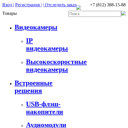
Вход |
Регистрация |
| Отследить заказ
+7 (812) 388-15-88
Товары
Видеокамеры
IP
видеокамеры
Высокоскоростные
видеокамеры
Встроенные
решения
USB-флэш-
накопители
Аудиомодули