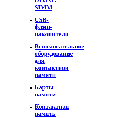
DIMM /
SIMM
USB-
флэш-
накопители
Вспомогательное
оборудование
для
контактной
памяти
Карты
памяти
Контактная
память