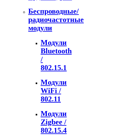
Беспроводные/
радиочастотные
модули
Модули
Bluetooth
/
802.15.1
Модули
WiFi /
802.11
Модули
Zigbee /
802.15.4