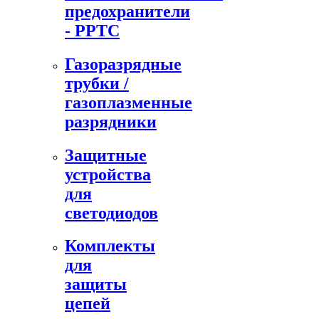
предохранители
- PPTC
Газоразрядные
трубки /
газоплазменные
разрядники
Защитные
устройства
для
светодиодов
Комплекты
для
защиты
цепей