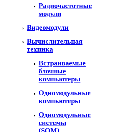
Радиочастотные
модули
Видеомодули
Вычислительная
техника
Встраиваемые
блочные
компьютеры
Одномодульные
компьютеры
Одномодульные
системы
(SOM)