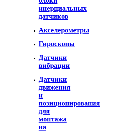
блоки
инерциальных
датчиков
Акселерометры
Гироскопы
Датчики
вибрации
Датчики
движения
и
позиционирования
для
монтажа
на