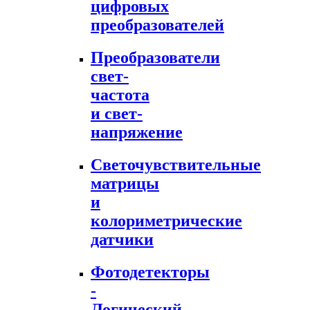
цифровых
преобразователей
Преобразователи
свет-
частота
и свет-
напряжение
Светочувствительные
матрицы
и
колориметрические
датчики
Фотодетекторы
-
Логический