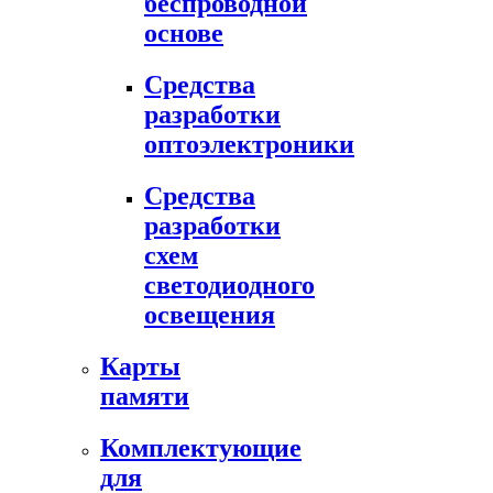
беспроводной
основе
Средства
разработки
оптоэлектроники
Средства
разработки
схем
светодиодного
освещения
Карты
памяти
Комплектующие
для