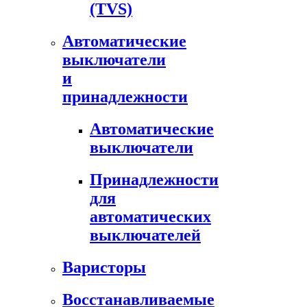
(TVS)
Автоматические
выключатели
и
принадлежности
Автоматические
выключатели
Принадлежности
для
автоматических
выключателей
Варисторы
Восстанавливаемые