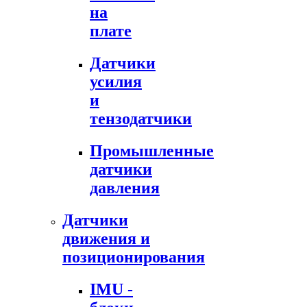
на
плате
Датчики
усилия
и
тензодатчики
Промышленные
датчики
давления
Датчики
движения и
позиционирования
IMU -