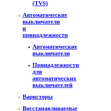
(TVS)
Автоматические
выключатели
и
принадлежности
Автоматические
выключатели
Принадлежности
для
автоматических
выключателей
Варисторы
Восстанавливаемые