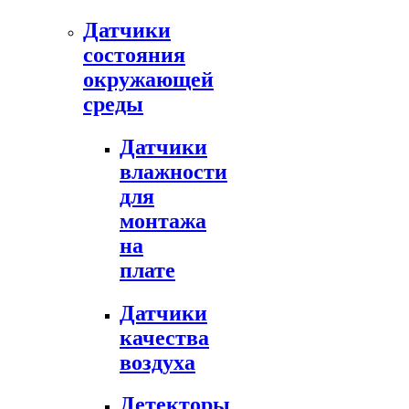
Датчики
состояния
окружающей
среды
Датчики
влажности
для
монтажа
на
плате
Датчики
качества
воздуха
Детекторы