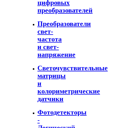
цифровых
преобразователей
Преобразователи
свет-
частота
и свет-
напряжение
Светочувствительные
матрицы
и
колориметрические
датчики
Фотодетекторы
-
Логический