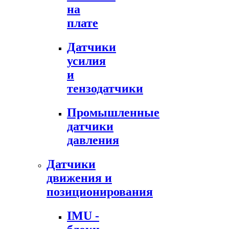
на
плате
Датчики
усилия
и
тензодатчики
Промышленные
датчики
давления
Датчики
движения и
позиционирования
IMU -