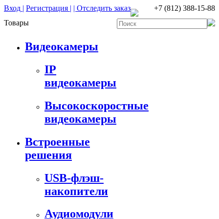
Вход |
Регистрация |
| Отследить заказ
+7 (812) 388-15-88
Товары
Видеокамеры
IP
видеокамеры
Высокоскоростные
видеокамеры
Встроенные
решения
USB-флэш-
накопители
Аудиомодули