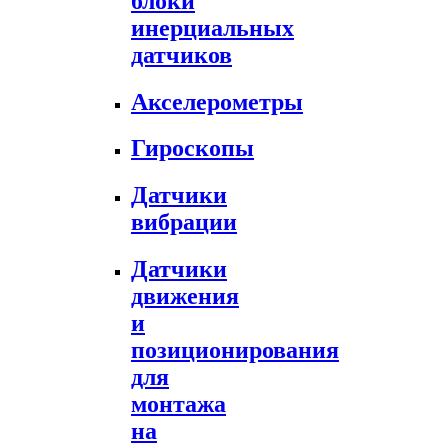
блоки
инерциальных
датчиков
Акселерометры
Гироскопы
Датчики
вибрации
Датчики
движения
и
позиционирования
для
монтажа
на