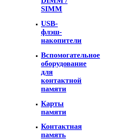
DIMM /
SIMM
USB-
флэш-
накопители
Вспомогательное
оборудование
для
контактной
памяти
Карты
памяти
Контактная
память