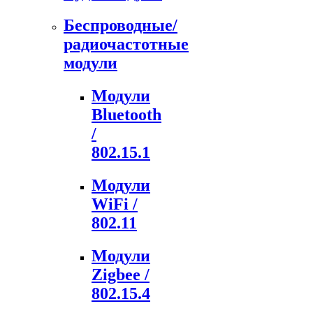
Беспроводные/
радиочастотные
модули
Модули
Bluetooth
/
802.15.1
Модули
WiFi /
802.11
Модули
Zigbee /
802.15.4