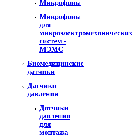
Микрофоны
Микрофоны
для
микроэлектромеханических
систем -
МЭМС
Биомедицинские
датчики
Датчики
давления
Датчики
давления
для
монтажа