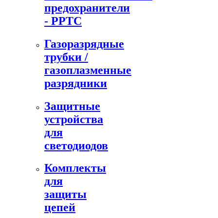
предохранители
- PPTC
Газоразрядные
трубки /
газоплазменные
разрядники
Защитные
устройства
для
светодиодов
Комплекты
для
защиты
цепей