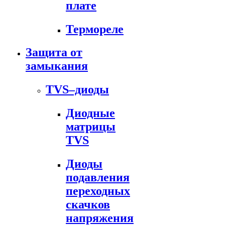
плате
Термореле
Защита от
замыкания
TVS–диоды
Диодные
матрицы
TVS
Диоды
подавления
переходных
скачков
напряжения