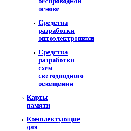
беспроводной
основе
Средства
разработки
оптоэлектроники
Средства
разработки
схем
светодиодного
освещения
Карты
памяти
Комплектующие
для