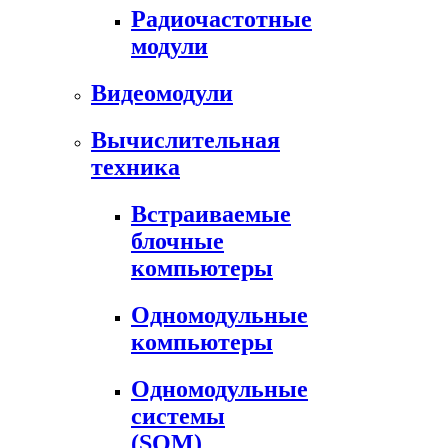
Радиочастотные
модули
Видеомодули
Вычислительная
техника
Встраиваемые
блочные
компьютеры
Одномодульные
компьютеры
Одномодульные
системы
(SOM)