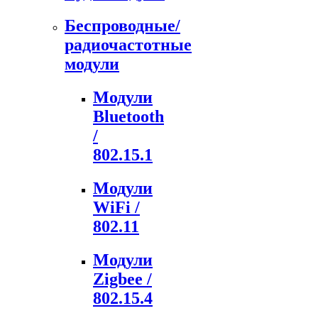
Беспроводные/
радиочастотные
модули
Модули
Bluetooth
/
802.15.1
Модули
WiFi /
802.11
Модули
Zigbee /
802.15.4