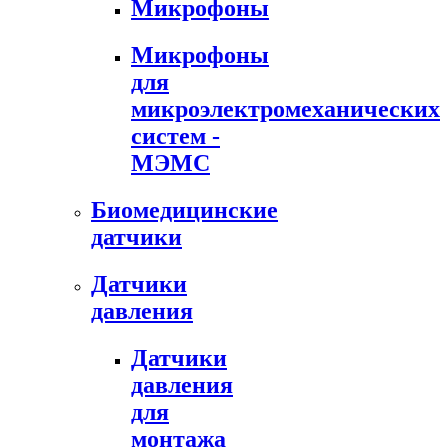
Микрофоны
Микрофоны
для
микроэлектромеханических
систем -
МЭМС
Биомедицинские
датчики
Датчики
давления
Датчики
давления
для
монтажа