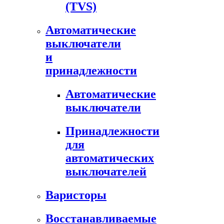
(TVS)
Автоматические
выключатели
и
принадлежности
Автоматические
выключатели
Принадлежности
для
автоматических
выключателей
Варисторы
Восстанавливаемые