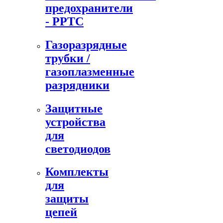
предохранители
- PPTC
Газоразрядные
трубки /
газоплазменные
разрядники
Защитные
устройства
для
светодиодов
Комплекты
для
защиты
цепей