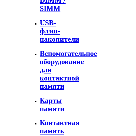
DIMM /
SIMM
USB-
флэш-
накопители
Вспомогательное
оборудование
для
контактной
памяти
Карты
памяти
Контактная
память