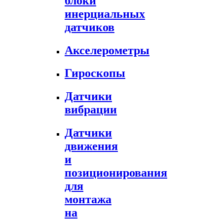
блоки
инерциальных
датчиков
Акселерометры
Гироскопы
Датчики
вибрации
Датчики
движения
и
позиционирования
для
монтажа
на