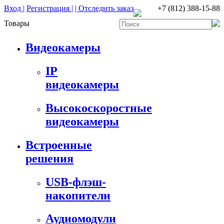
Вход |
Регистрация |
| Отследить заказ
+7 (812) 388-15-88
Товары
Видеокамеры
IP
видеокамеры
Высокоскоростные
видеокамеры
Встроенные
решения
USB-флэш-
накопители
Аудиомодули