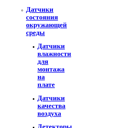
Датчики
состояния
окружающей
среды
Датчики
влажности
для
монтажа
на
плате
Датчики
качества
воздуха
Детекторы