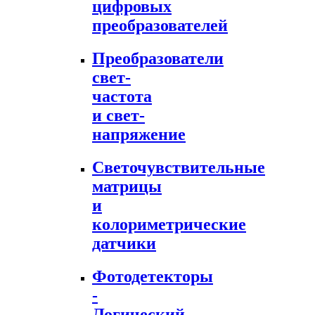
цифровых
преобразователей
Преобразователи
свет-
частота
и свет-
напряжение
Светочувствительные
матрицы
и
колориметрические
датчики
Фотодетекторы
-
Логический