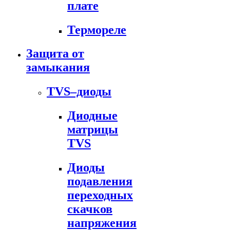
плате
Термореле
Защита от
замыкания
TVS–диоды
Диодные
матрицы
TVS
Диоды
подавления
переходных
скачков
напряжения