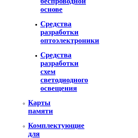
беспроводной
основе
Средства
разработки
оптоэлектроники
Средства
разработки
схем
светодиодного
освещения
Карты
памяти
Комплектующие
для