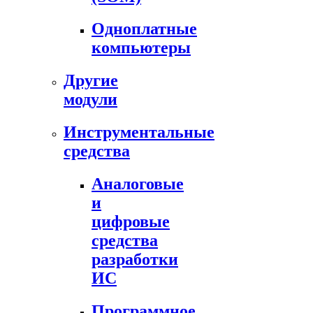
Одноплатные
компьютеры
Другие
модули
Инструментальные
средства
Аналоговые
и
цифровые
средства
разработки
ИС
Программное