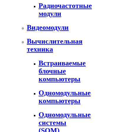
Радиочастотные
модули
Видеомодули
Вычислительная
техника
Встраиваемые
блочные
компьютеры
Одномодульные
компьютеры
Одномодульные
системы
(SOM)