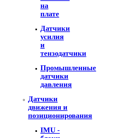
на
плате
Датчики
усилия
и
тензодатчики
Промышленные
датчики
давления
Датчики
движения и
позиционирования
IMU -