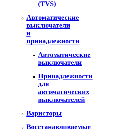
(TVS)
Автоматические
выключатели
и
принадлежности
Автоматические
выключатели
Принадлежности
для
автоматических
выключателей
Варисторы
Восстанавливаемые