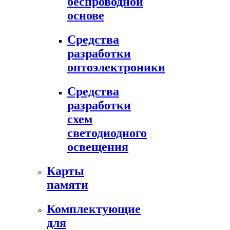
беспроводной
основе
Средства
разработки
оптоэлектроники
Средства
разработки
схем
светодиодного
освещения
Карты
памяти
Комплектующие
для