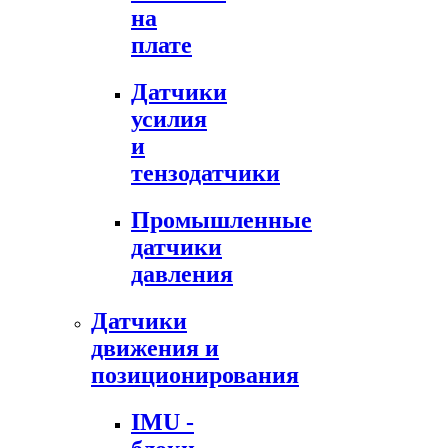
на
плате
Датчики
усилия
и
тензодатчики
Промышленные
датчики
давления
Датчики
движения и
позиционирования
IMU -