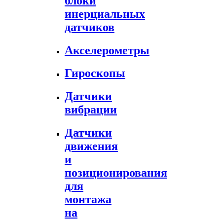
блоки
инерциальных
датчиков
Акселерометры
Гироскопы
Датчики
вибрации
Датчики
движения
и
позиционирования
для
монтажа
на