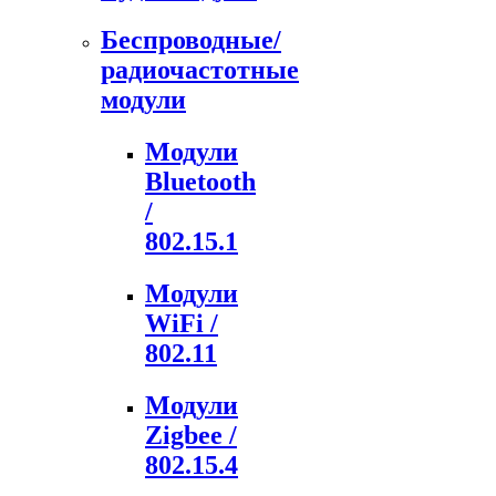
Беспроводные/
радиочастотные
модули
Модули
Bluetooth
/
802.15.1
Модули
WiFi /
802.11
Модули
Zigbee /
802.15.4