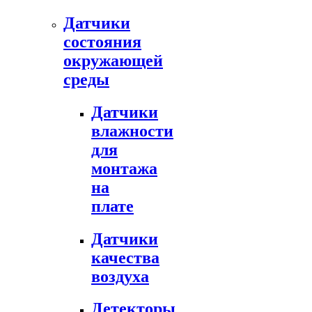
Датчики
состояния
окружающей
среды
Датчики
влажности
для
монтажа
на
плате
Датчики
качества
воздуха
Детекторы