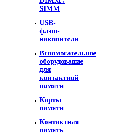
DIMM /
SIMM
USB-
флэш-
накопители
Вспомогательное
оборудование
для
контактной
памяти
Карты
памяти
Контактная
память