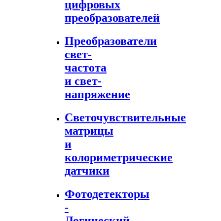
цифровых
преобразователей
Преобразователи
свет-
частота
и свет-
напряжение
Светочувствительные
матрицы
и
колориметрические
датчики
Фотодетекторы
-
Логический