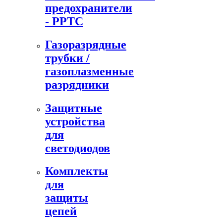
предохранители
- PPTC
Газоразрядные
трубки /
газоплазменные
разрядники
Защитные
устройства
для
светодиодов
Комплекты
для
защиты
цепей