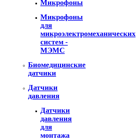
Микрофоны
Микрофоны
для
микроэлектромеханических
систем -
МЭМС
Биомедицинские
датчики
Датчики
давления
Датчики
давления
для
монтажа