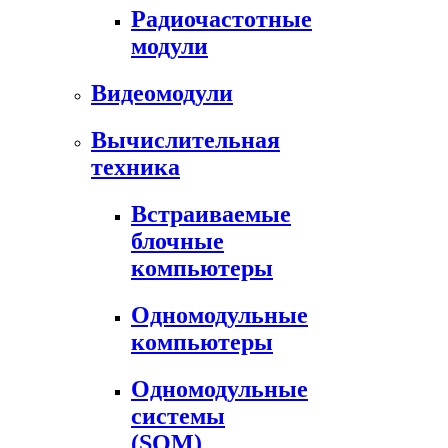
Радиочастотные
модули
Видеомодули
Вычислительная
техника
Встраиваемые
блочные
компьютеры
Одномодульные
компьютеры
Одномодульные
системы
(SOM)