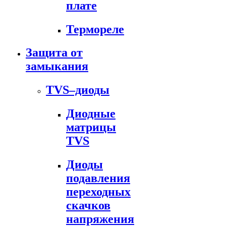
плате
Термореле
Защита от
замыкания
TVS–диоды
Диодные
матрицы
TVS
Диоды
подавления
переходных
скачков
напряжения