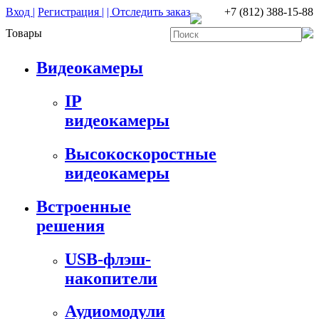
Вход |
Регистрация |
| Отследить заказ
+7 (812) 388-15-88
Товары
Видеокамеры
IP
видеокамеры
Высокоскоростные
видеокамеры
Встроенные
решения
USB-флэш-
накопители
Аудиомодули