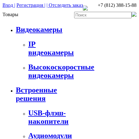
Вход |
Регистрация |
| Отследить заказ
+7 (812) 388-15-88
Товары
Видеокамеры
IP
видеокамеры
Высокоскоростные
видеокамеры
Встроенные
решения
USB-флэш-
накопители
Аудиомодули