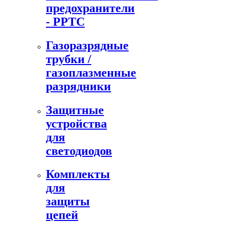
предохранители
- PPTC
Газоразрядные
трубки /
газоплазменные
разрядники
Защитные
устройства
для
светодиодов
Комплекты
для
защиты
цепей