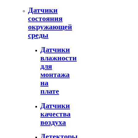
Датчики
состояния
окружающей
среды
Датчики
влажности
для
монтажа
на
плате
Датчики
качества
воздуха
Детекторы