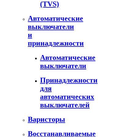
(TVS)
Автоматические
выключатели
и
принадлежности
Автоматические
выключатели
Принадлежности
для
автоматических
выключателей
Варисторы
Восстанавливаемые