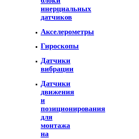
блоки
инерциальных
датчиков
Акселерометры
Гироскопы
Датчики
вибрации
Датчики
движения
и
позиционирования
для
монтажа
на