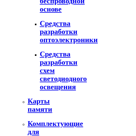
беспроводной
основе
Средства
разработки
оптоэлектроники
Средства
разработки
схем
светодиодного
освещения
Карты
памяти
Комплектующие
для