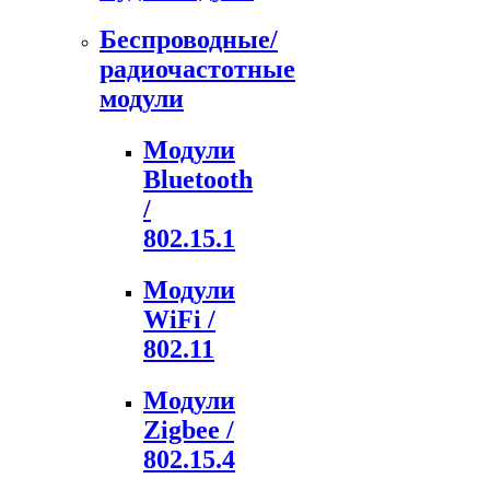
Беспроводные/
радиочастотные
модули
Модули
Bluetooth
/
802.15.1
Модули
WiFi /
802.11
Модули
Zigbee /
802.15.4