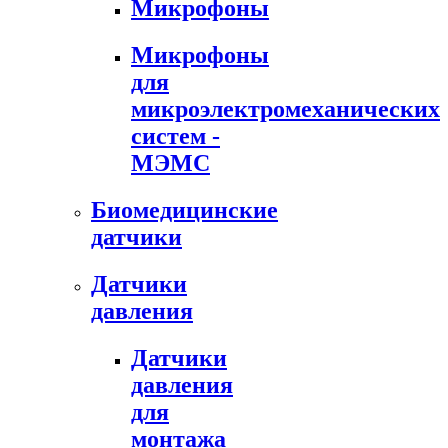
Микрофоны
Микрофоны
для
микроэлектромеханических
систем -
МЭМС
Биомедицинские
датчики
Датчики
давления
Датчики
давления
для
монтажа