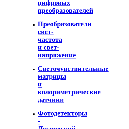
цифровых
преобразователей
Преобразователи
свет-
частота
и свет-
напряжение
Светочувствительные
матрицы
и
колориметрические
датчики
Фотодетекторы
-
Логический