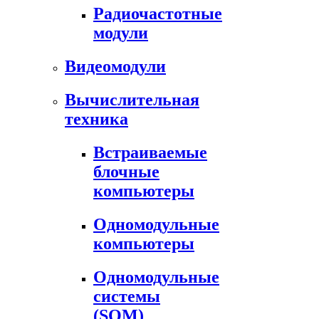
Радиочастотные
модули
Видеомодули
Вычислительная
техника
Встраиваемые
блочные
компьютеры
Одномодульные
компьютеры
Одномодульные
системы
(SOM)