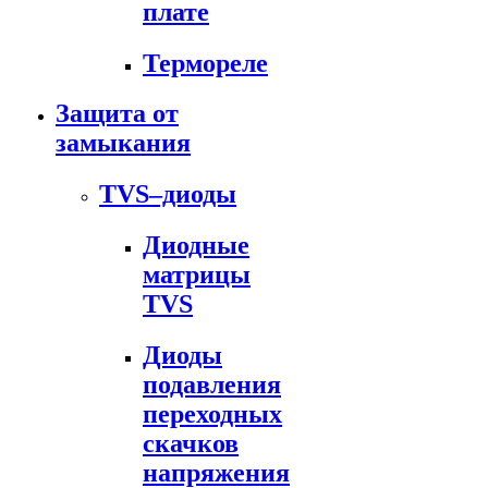
плате
Термореле
Защита от
замыкания
TVS–диоды
Диодные
матрицы
TVS
Диоды
подавления
переходных
скачков
напряжения