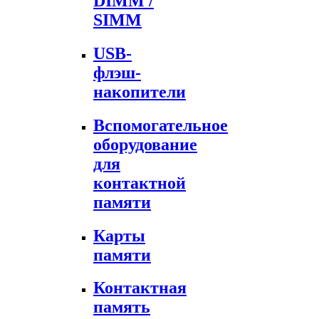
DIMM /
SIMM
USB-
флэш-
накопители
Вспомогательное
оборудование
для
контактной
памяти
Карты
памяти
Контактная
память