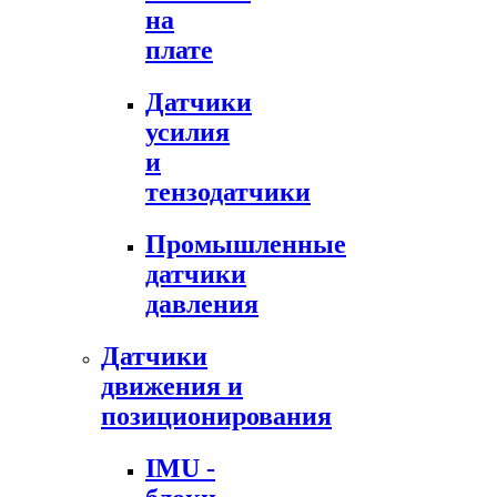
на
плате
Датчики
усилия
и
тензодатчики
Промышленные
датчики
давления
Датчики
движения и
позиционирования
IMU -